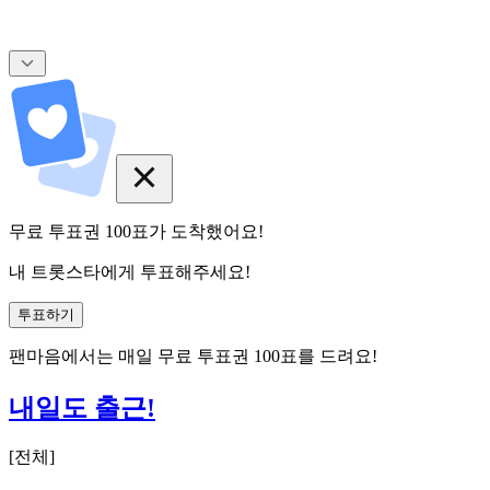
무료 투표권
100
표
가 도착했어요!
내 트롯스타에게 투표해주세요!
투표하기
팬마음에서는
매일
무료 투표권
100
표를 드려요!
내일도 출근!
[
전체
]