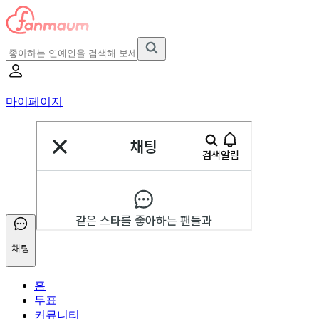
마이페이지
채팅
홈
투표
커뮤니티