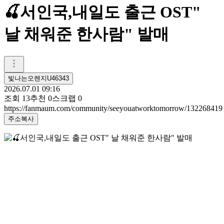
🍒서인국,내일도 출근 OST"
날 채워준 한사람" 발매
빛나는오렌지U46343
2026.07.01 09:16
조회
13
추천
0
스크랩
0
https://fanmaum.com/community/seeyouatworktomorrow/132268419
주소복사