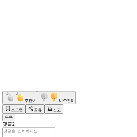
추천
0
비추천
0
스크랩
공유
신고
목록
댓글
2