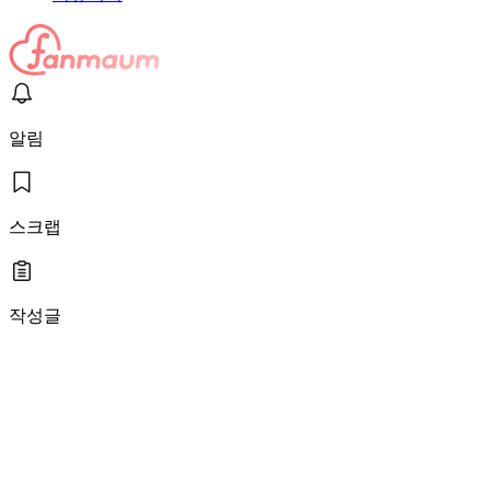
알림
스크랩
작성글