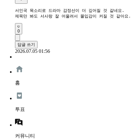
서인국 목소리로 드라마 감정선이 더 깊어질 것 같네요.

0
답글 쓰기
2026.07.05 01:56
홈
투표
커뮤니티