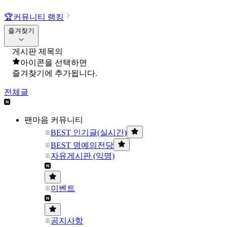
🏆
커뮤니티 랭킹
즐겨찾기
게시판 제목의
아이콘을 선택하면
즐겨찾기에 추가됩니다.
전체글
팬마음 커뮤니티
BEST 인기글(실시간)
BEST 명예의전당
자유게시판 (익명)
이벤트
공지사항