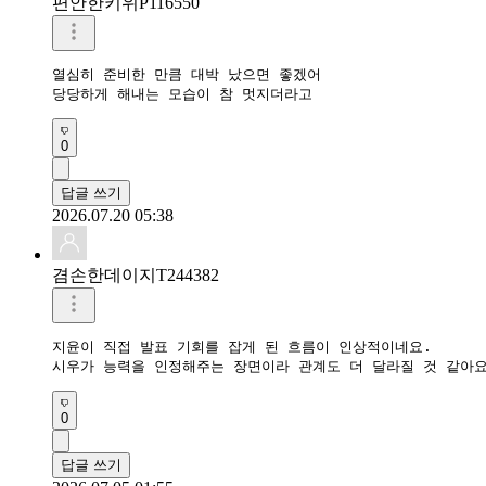
편안한키위P116550
열심히 준비한 만큼 대박 났으면 좋겠어

당당하게 해내는 모습이 참 멋지더라고
0
답글 쓰기
2026.07.20 05:38
겸손한데이지T244382
지윤이 직접 발표 기회를 잡게 된 흐름이 인상적이네요.

0
답글 쓰기