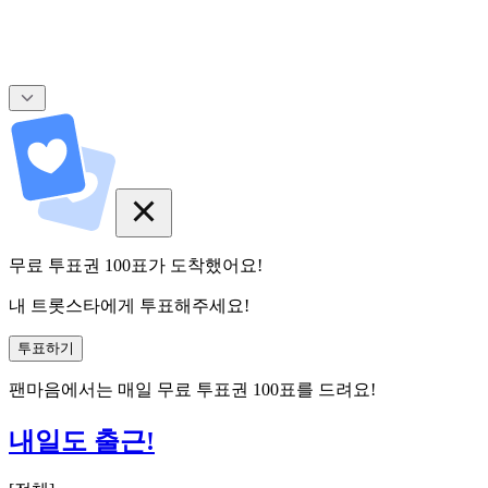
무료 투표권
100
표
가 도착했어요!
내 트롯스타에게 투표해주세요!
투표하기
팬마음에서는
매일
무료 투표권
100
표를 드려요!
내일도 출근!