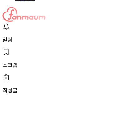
알림
스크랩
작성글