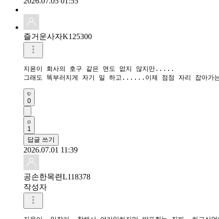
2026.07.05 01:55
즐거운사자K125300
지윤이 회사의 호구 같은 면도 없지 않지만.....

그래도 똑부러지게 자기 일 하고......이제 점점 자리 잡아가
0
1
답글 쓰기
2026.07.01 11:39
공손한목련L118378
작성자