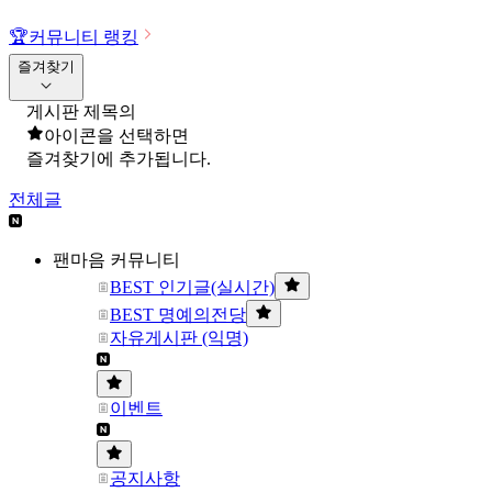
🏆
커뮤니티 랭킹
즐겨찾기
게시판 제목의
아이콘을 선택하면
즐겨찾기에 추가됩니다.
전체글
팬마음 커뮤니티
BEST 인기글(실시간)
BEST 명예의전당
자유게시판 (익명)
이벤트
공지사항