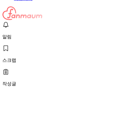
알림
스크랩
작성글