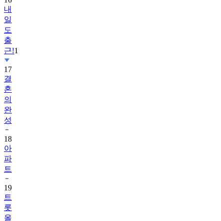
내
일
도
출
근!
1
17
결
혼
의
완
성
18
아
파
트
19
트
롯
올