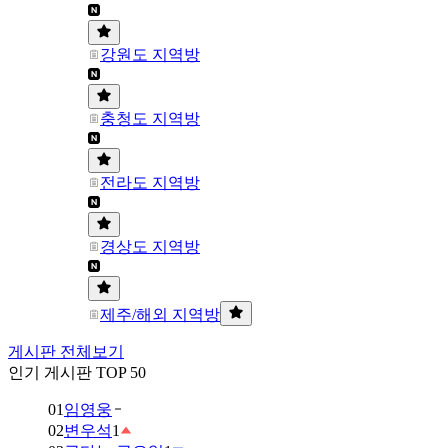
강원도 지역방
충청도 지역방
전라도 지역방
경상도 지역방
제주/해외 지역방
게시판 전체보기
인기 게시판 TOP 50
01
임영웅
02
변우석
1