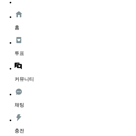
홈
투표
커뮤니티
채팅
충전