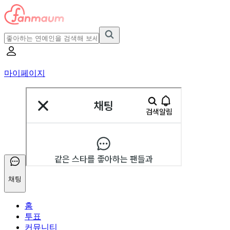
마이페이지
채팅
홈
투표
커뮤니티