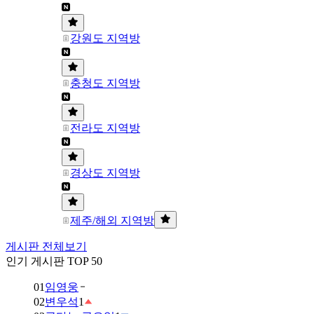
강원도 지역방
충청도 지역방
전라도 지역방
경상도 지역방
제주/해외 지역방
게시판 전체보기
인기 게시판 TOP 50
01
임영웅
02
변우석
1