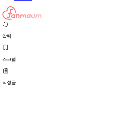
알림
스크랩
작성글