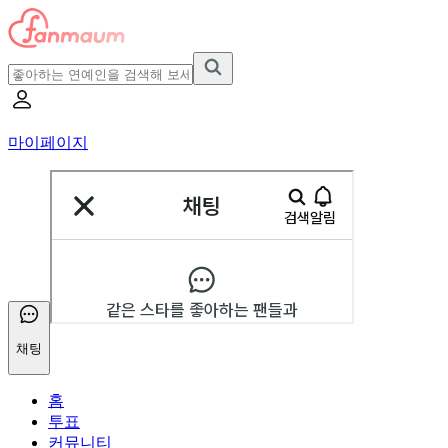
마이페이지
채팅
홈
투표
커뮤니티