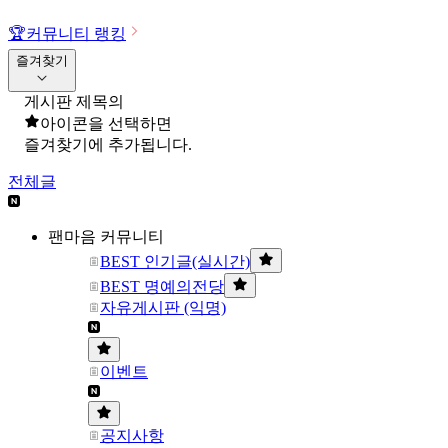
🏆
커뮤니티 랭킹
즐겨찾기
게시판 제목의
아이콘을 선택하면
즐겨찾기에 추가됩니다.
전체글
팬마음 커뮤니티
BEST 인기글(실시간)
BEST 명예의전당
자유게시판 (익명)
이벤트
공지사항