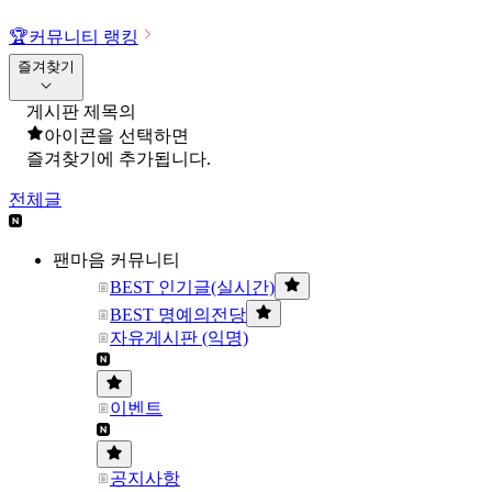
🏆
커뮤니티 랭킹
즐겨찾기
게시판 제목의
아이콘을 선택하면
즐겨찾기에 추가됩니다.
전체글
팬마음 커뮤니티
BEST 인기글(실시간)
BEST 명예의전당
자유게시판 (익명)
이벤트
공지사항