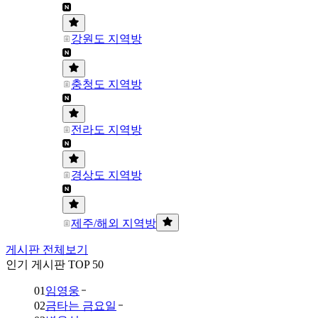
강원도 지역방
충청도 지역방
전라도 지역방
경상도 지역방
제주/해외 지역방
게시판 전체보기
인기 게시판 TOP 50
01
임영웅
02
금타는 금요일