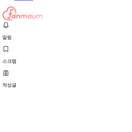
알림
스크랩
작성글