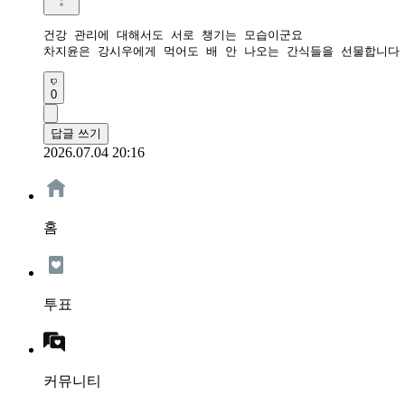
건강 관리에 대해서도 서로 챙기는 모습이군요

차지윤은 강시우에게 먹어도 배 안 나오는 간식들을 선물합니다
0
답글 쓰기
2026.07.04 20:16
홈
투표
커뮤니티