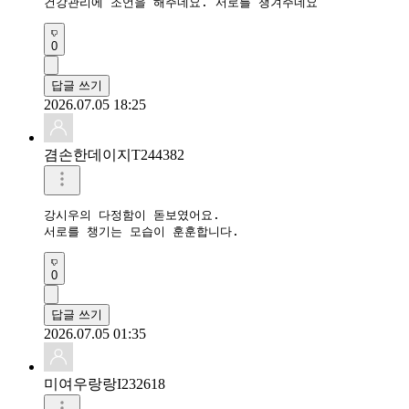
건강관리에 조언을 해주네요. 서로를 챙겨주네요 
0
답글 쓰기
2026.07.05 18:25
겸손한데이지T244382
강시우의 다정함이 돋보였어요.

0
답글 쓰기
2026.07.05 01:35
미여우랑랑I232618