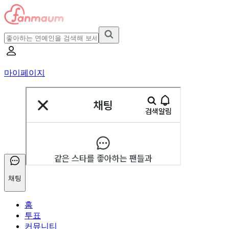
마이페이지
채팅
홈
투표
커뮤니티