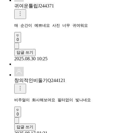
귀여운튤립J244371
0
답글 쓰기
2025.08.30 10:25
창의적인비둘기Q244121
0
답글 쓰기