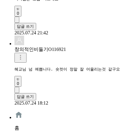
0
답글 쓰기
2025.07.24 21:42
창의적인비둘기O116921
혜교님 넘 예쁩니다. 숏컷이 정말 잘 어울리는것 같구요
0
답글 쓰기
2025.07.24 18:12
홈