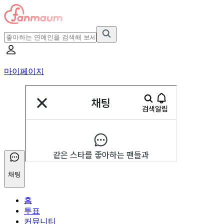
마이페이지
채팅
홈
투표
커뮤니티