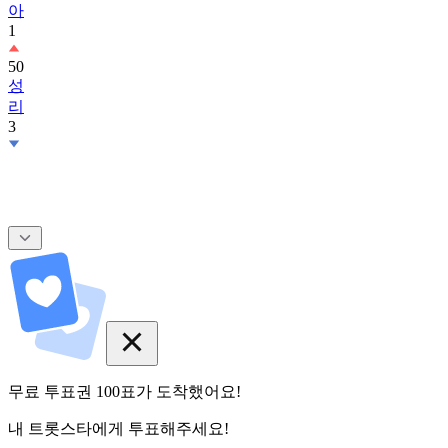
아
1
50
성
리
3
무료 투표권
100
표
가 도착했어요!
내 트롯스타에게 투표해주세요!