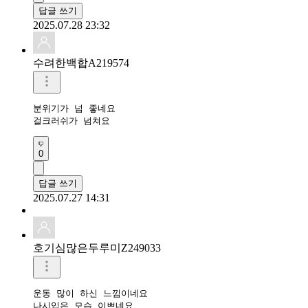
답글 쓰기
2025.07.28 23:32
수려한백합A219574
분위기가 넘 좋네요

걸크러쉬가 넘쳐요
0
답글 쓰기
2025.07.27 14:31
호기심많은두루미Z249033
운동 많이 하신 느낌이네요

나시입은 모습 이쁘네요 