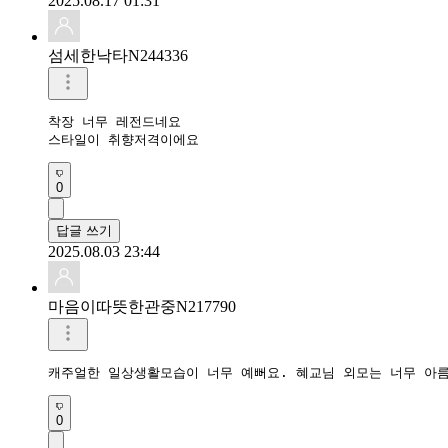
2025.08.17 01:31
섬세한낙타N244336
착장 너무 레전드네요

0
답글 쓰기
2025.08.03 23:44
마음이따뜻한관중N217790
캐주얼한 일상생활모습이 너무 예뻐요. 혜교님 외모는 너무 아
0