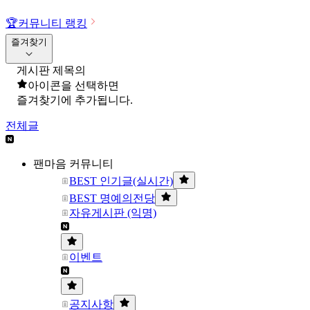
🏆
커뮤니티 랭킹
즐겨찾기
게시판 제목의
아이콘을 선택하면
즐겨찾기에 추가됩니다.
전체글
팬마음 커뮤니티
BEST 인기글(실시간)
BEST 명예의전당
자유게시판 (익명)
이벤트
공지사항