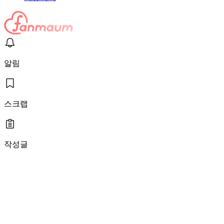
알림
스크랩
작성글