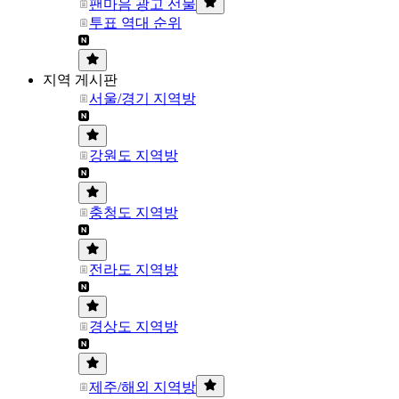
팬마음 광고 선물
투표 역대 순위
지역 게시판
서울/경기 지역방
강원도 지역방
충청도 지역방
전라도 지역방
경상도 지역방
제주/해외 지역방