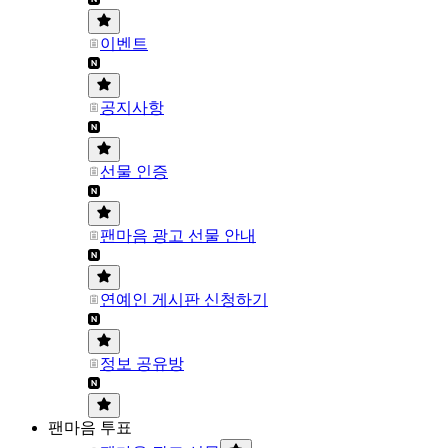
이벤트
공지사항
선물 인증
팬마음 광고 선물 안내
연예인 게시판 신청하기
정보 공유방
팬마음 투표