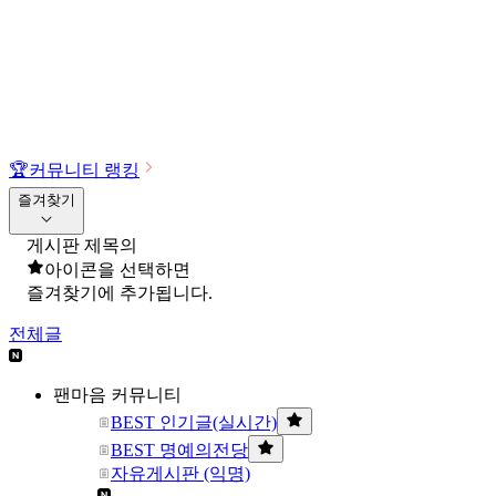
🏆
커뮤니티 랭킹
즐겨찾기
게시판 제목의
아이콘을 선택하면
즐겨찾기에 추가됩니다.
전체글
팬마음 커뮤니티
BEST 인기글(실시간)
BEST 명예의전당
자유게시판 (익명)