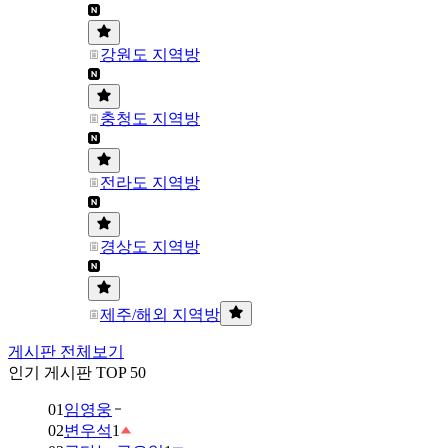
강원도 지역방
충청도 지역방
전라도 지역방
경상도 지역방
제주/해외 지역방
게시판 전체보기
인기 게시판 TOP 50
01
임영웅
02
변우석
1