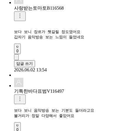
사랑받는토마토B116568
보다 보니 장르가 헷갈릴 정도였어요

갑자기 음악방송 보는 느낌이 들었네요
0
답글 쓰기
2026.06.02 13:54
기특한바다표범V116497
보다 보니 음악방송 보는 기분도 들더라고요

볼거리가 정말 다양해서 좋았어요
0