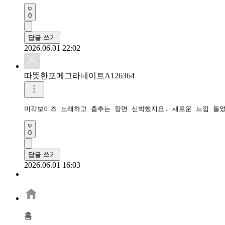
0
답글 쓰기
2026.06.01 22:02
따뜻한포메그라네이트A126364
미각보이즈 노래하고 춤추는 장면 신박했지요. 새로운 느낌 들
0
답글 쓰기
2026.06.01 16:03
홈