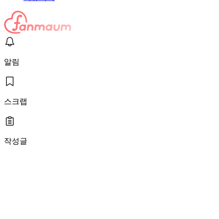
알림
스크랩
작성글