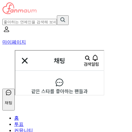
마이페이지
채팅
홈
투표
커뮤니티