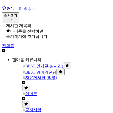
🏆
커뮤니티 랭킹
즐겨찾기
게시판 제목의
아이콘을 선택하면
즐겨찾기에 추가됩니다.
전체글
팬마음 커뮤니티
BEST 인기글(실시간)
BEST 명예의전당
자유게시판 (익명)
이벤트
공지사항