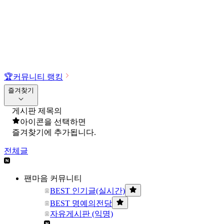
🏆
커뮤니티 랭킹
즐겨찾기
게시판 제목의
아이콘을 선택하면
즐겨찾기에 추가됩니다.
전체글
팬마음 커뮤니티
BEST 인기글(실시간)
BEST 명예의전당
자유게시판 (익명)