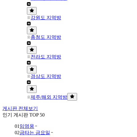
강원도 지역방
충청도 지역방
전라도 지역방
경상도 지역방
제주/해외 지역방
게시판 전체보기
인기 게시판 TOP 50
01
임영웅
02
금타는 금요일