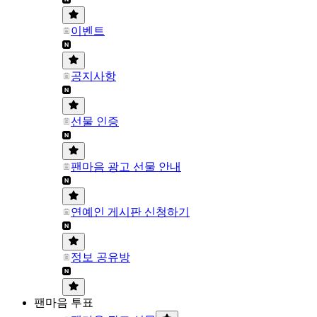
이벤트
공지사항
선물 인증
팬마음 광고 선물 안내
연예인 게시판 신청하기
정보 공유방
팬마음 투표