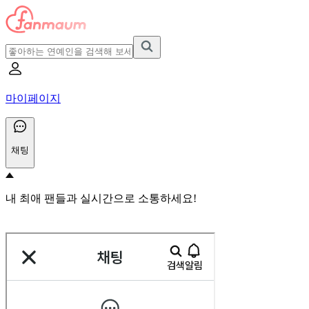
마이페이지
채팅
내 최애 팬들과 실시간으로 소통하세요!