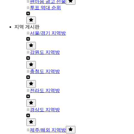
팬마음 광고 선물
투표 역대 순위
지역 게시판
서울/경기 지역방
강원도 지역방
충청도 지역방
전라도 지역방
경상도 지역방
제주/해외 지역방