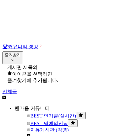
🏆
커뮤니티 랭킹
즐겨찾기
게시판 제목의
아이콘을 선택하면
즐겨찾기에 추가됩니다.
전체글
팬마음 커뮤니티
BEST 인기글(실시간)
BEST 명예의전당
자유게시판 (익명)