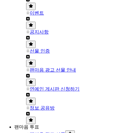
이벤트
공지사항
선물 인증
팬마음 광고 선물 안내
연예인 게시판 신청하기
정보 공유방
팬마음 투표