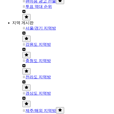
팬마음 광고 선물
투표 역대 순위
지역 게시판
서울/경기 지역방
강원도 지역방
충청도 지역방
전라도 지역방
경상도 지역방
제주/해외 지역방