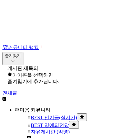
🏆
커뮤니티 랭킹
즐겨찾기
게시판 제목의
아이콘을 선택하면
즐겨찾기에 추가됩니다.
전체글
팬마음 커뮤니티
BEST 인기글(실시간)
BEST 명예의전당
자유게시판 (익명)