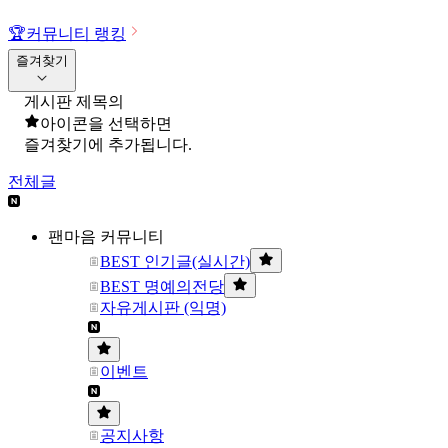
🏆
커뮤니티 랭킹
즐겨찾기
게시판 제목의
아이콘을 선택하면
즐겨찾기에 추가됩니다.
전체글
팬마음 커뮤니티
BEST 인기글(실시간)
BEST 명예의전당
자유게시판 (익명)
이벤트
공지사항