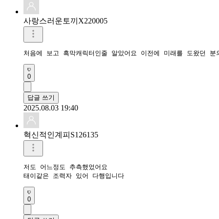
사랑스러운토끼X220005
처음에 보고 흑막캐릭터인줄 알았어요 이전에 미래를 도왔던 분
0
답글 쓰기
2025.08.03 19:40
혁신적인계피S126135
저도 어느정도 추측했었어요 

태이같은 조력자 있어 다행입니다 
0