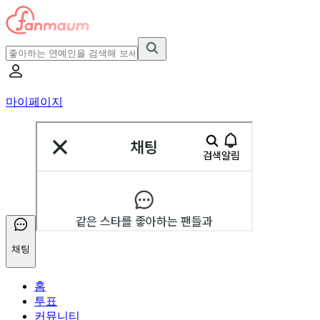
마이페이지
채팅
홈
투표
커뮤니티