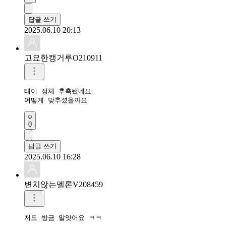
답글 쓰기
2025.06.10 20:13
고요한캥거루O210911
태이 정체 추측됐네요 

어떻게 맞추셨을까요
0
답글 쓰기
2025.06.10 16:28
변치않는멜론V208459
저도 방금 알앗어요 ㅋㅋ