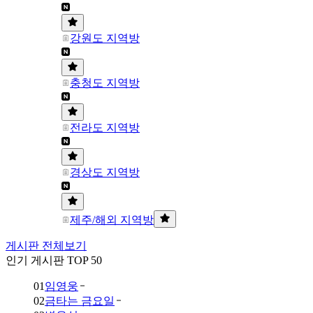
강원도 지역방
충청도 지역방
전라도 지역방
경상도 지역방
제주/해외 지역방
게시판 전체보기
인기 게시판 TOP 50
01
임영웅
02
금타는 금요일