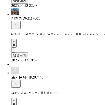
답글 쓰기
2025.06.22 22:48
기쁜기린G117001
태희가 도와주는 이유가 있습니다 드라마가 점점 재미있어지고 
0
답글 쓰기
2025.06.12 10:39
뜨거운체리P207446
그러니까요 저도누나응원해요ㅠㅠ
0