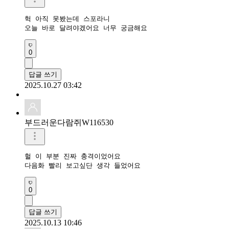
헉 아직 못봤는데 스포라니

오늘 바로 달려야겠어요 너무 궁금해요
0
답글 쓰기
2025.10.27 03:42
부드러운다람쥐W116530
헐 이 부분 진짜 충격이었어요

다음화 빨리 보고싶단 생각 들었어요
0
답글 쓰기
2025.10.13 10:46