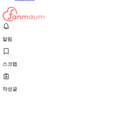
알림
스크랩
작성글