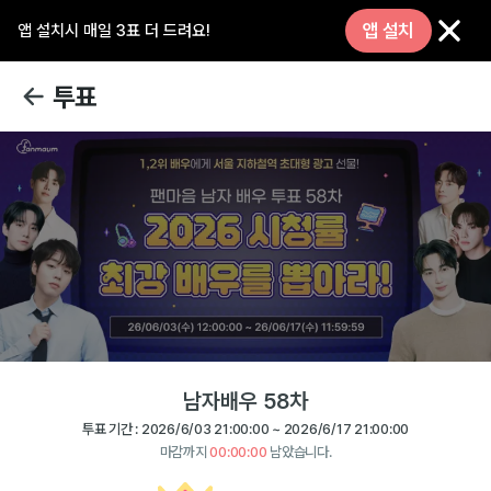
앱 설치
앱 설치시 매일 3표 더 드려요!
투표
남자배우 58차
투표 기간 :
2026/6/03 21:00:00
~
2026/6/17 21:00:00
마감까지
00:00:00
남았습니다.