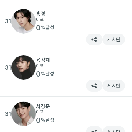
홍경
0
표
31
0
%
달성
게시판
육성재
0
표
31
0
%
달성
게시판
서강준
0
표
31
0
%
달성