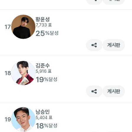
황윤성
7,733
표
17
25
%
달성
게시판
김준수
5,916
표
18
19
%
달성
게시판
남승민
5,404
표
19
18
%
달성