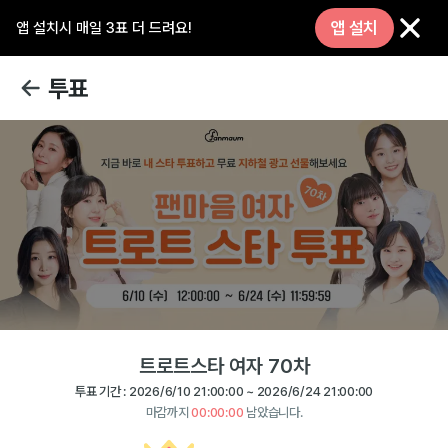
앱 설치
앱 설치시 매일 3표 더 드려요!
투표
트로트스타 여자 70차
투표 기간 :
2026/6/10 21:00:00
~
2026/6/24 21:00:00
마감까지
00:00:00
남았습니다.