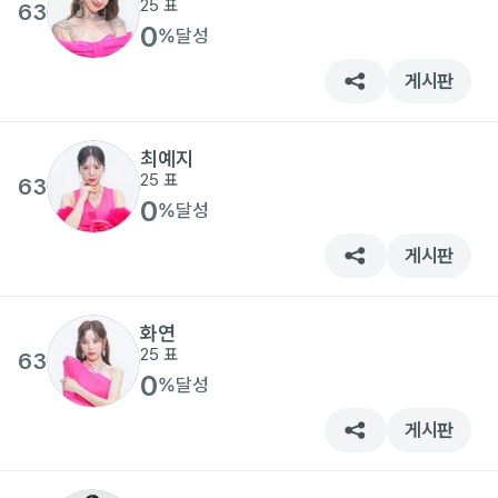
25
표
63
0
%
달성
게시판
최예지
25
표
63
0
%
달성
게시판
화연
25
표
63
0
%
달성
게시판