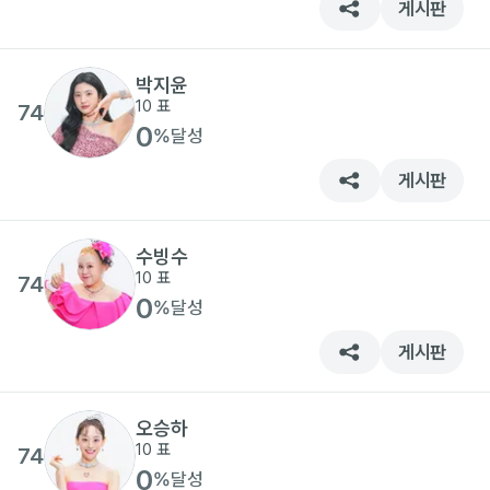
게시판
박지윤
10
표
74
0
%
달성
게시판
수빙수
10
표
74
0
%
달성
게시판
오승하
10
표
74
0
%
달성