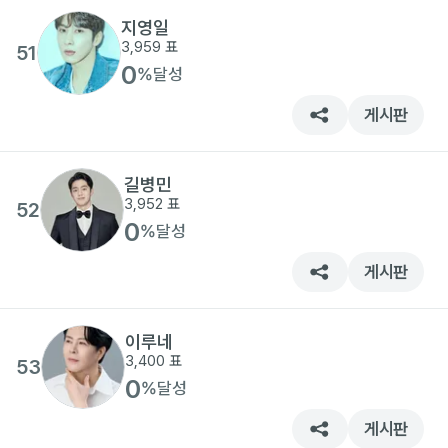
지영일
3,959
표
51
0
%
달성
게시판
길병민
3,952
표
52
0
%
달성
게시판
이루네
3,400
표
53
0
%
달성
게시판