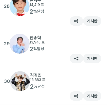
유지우
14,419
표
28
2
%
달성
게시판
전종혁
13,946
표
29
2
%
달성
게시판
김경민
13,883
표
30
2
%
달성
게시판