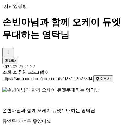
[
사진영상방
]
손빈아님과 함께 오케이 듀엣
무대하는 영탁님
마타타
2025.07.25 21:22
조회
35
추천
0
스크랩
0
https://fanmaum.com/community/023/112627804
주소복사
손빈아님과 함께 오케이 듀엣무대하는 영탁님
듀엣무대 너무 좋았어요