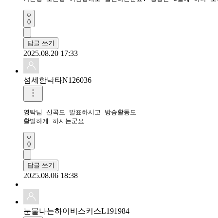
0
답글 쓰기
2025.08.20 17:33
섬세한낙타N126036
영탁님 신곡도 발표하시고 방송활동도

활발하게 하시는군요
0
답글 쓰기
2025.08.06 18:38
눈물나는하이비스커스L191984