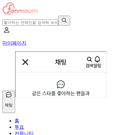
마이페이지
채팅
홈
투표
커뮤니티