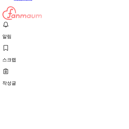
알림
스크랩
작성글