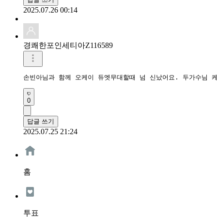
2025.07.26 00:14
경쾌한포인세티아Z116589
손빈아님과 함께 오케이 듀엣무대할때 넘 신났어요. 두가수님 케
0
답글 쓰기
2025.07.25 21:24
홈
투표