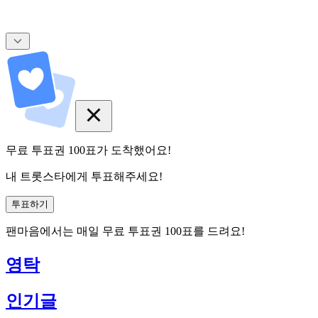
무료 투표권
100
표
가 도착했어요!
내 트롯스타에게 투표해주세요!
투표하기
팬마음에서는
매일
무료 투표권
100
표를 드려요!
영탁
인기글