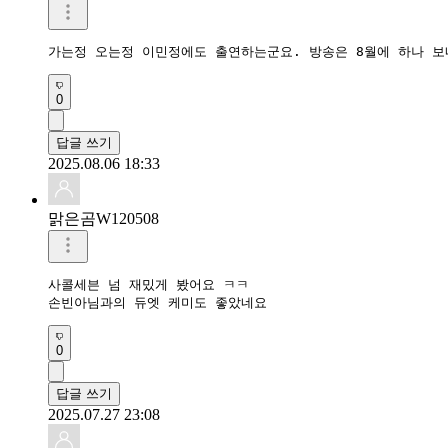
0
답글 쓰기
2025.08.06 18:33
맑은곰W120508
사콜세븐 넘 재밌게 봤어요 ㅋㅋ

손빈아님과의 듀엣 케미도 좋았네요
0
답글 쓰기
2025.07.27 23:08