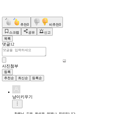
추천
0
비추천
0
스크랩
공유
신고
목록
댓글
12
사진첨부
등록
추천순
최신순
등록순
냥이키우기
 찬원님 깊은 음성은 언제나 진리입니다.
