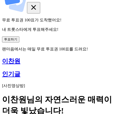
무료 투표권
100
표
가 도착했어요!
내 트롯스타에게 투표해주세요!
투표하기
팬마음에서는
매일
무료 투표권
100
표를 드려요!
이찬원
인기글
[
사진영상방
]
이찬원님의 자연스러운 매력이
더욱 빛났습니다!