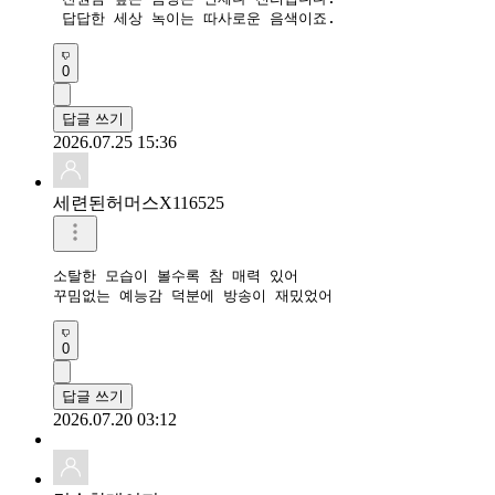
 답답한 세상 녹이는 따사로운 음색이죠. 
0
답글 쓰기
2026.07.25 15:36
세련된허머스X116525
소탈한 모습이 볼수록 참 매력 있어

꾸밈없는 예능감 덕분에 방송이 재밌었어
0
답글 쓰기
2026.07.20 03:12