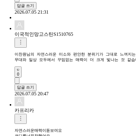
답글 쓰기
2026.07.05 21:31
이국적인망고스틴S1510765
이찬원님의 자연스러운 미소와 편안한 분위기가 그대로 느껴지는 
0
답글 쓰기
2026.07.05 20:47
카프리카
자연스러운매력이돋보여요

코디를너무잘햇어요