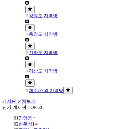
강원도 지역방
충청도 지역방
전라도 지역방
경상도 지역방
제주/해외 지역방
게시판 전체보기
인기 게시판 TOP 50
01
임영웅
02
변우석
1