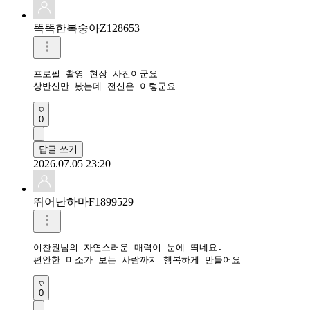
똑똑한복숭아Z128653
프로필 촬영 현장 사진이군요

상반신만 봤는데 전신은 이렇군요
0
답글 쓰기
2026.07.05 23:20
뛰어난하마F1899529
이찬원님의 자연스러운 매력이 눈에 띄네요.

편안한 미소가 보는 사람까지 행복하게 만들어요
0