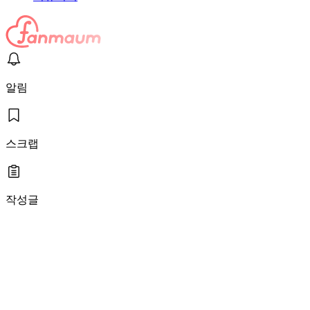
알림
스크랩
작성글