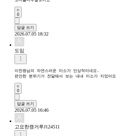
0
답글 쓰기
2026.07.05 18:32
도임
이찬원님의 자연스러운 미소가 인상적이네요.

편안한 분위기가 전달돼서 보는 내내 미소가 지었어요
0
답글 쓰기
2026.07.05 16:46
고요한캥거루J124511