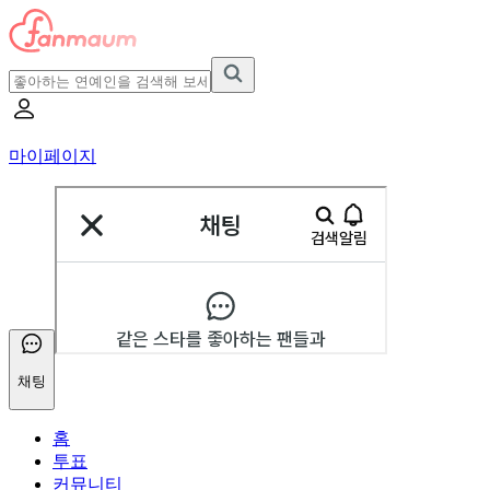
마이페이지
채팅
홈
투표
커뮤니티