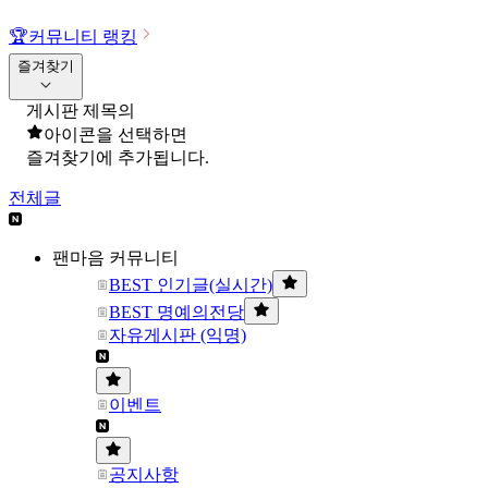
🏆
커뮤니티 랭킹
즐겨찾기
게시판 제목의
아이콘을 선택하면
즐겨찾기에 추가됩니다.
전체글
팬마음 커뮤니티
BEST 인기글(실시간)
BEST 명예의전당
자유게시판 (익명)
이벤트
공지사항