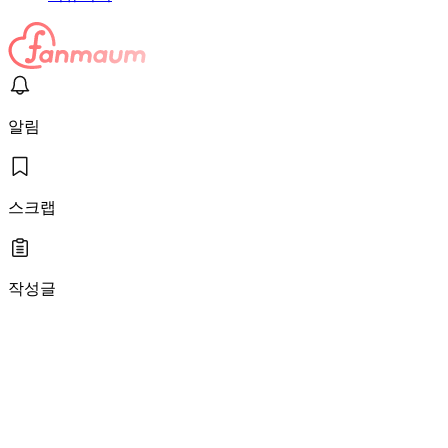
알림
스크랩
작성글