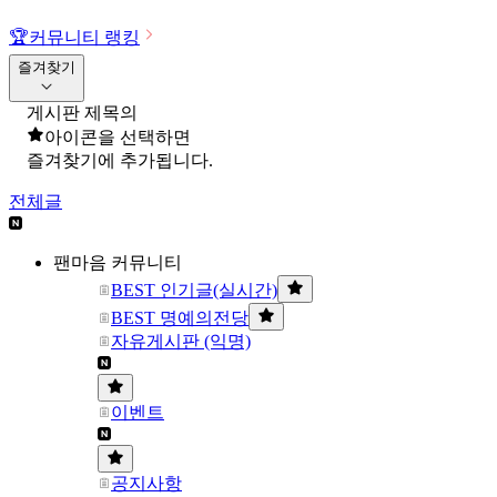
🏆
커뮤니티 랭킹
즐겨찾기
게시판 제목의
아이콘을 선택하면
즐겨찾기에 추가됩니다.
전체글
팬마음 커뮤니티
BEST 인기글(실시간)
BEST 명예의전당
자유게시판 (익명)
이벤트
공지사항