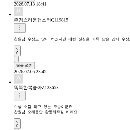
2026.07.13 18:41
존경스러운햄스터Q119815
찬원님 수상도 많이 하셨지만 매번 진심을 가득 담은 감사 수
0
답글 쓰기
2026.07.05 23:45
똑똑한복숭아Z128653
수상 소감 하고 있는 모습이군요

찬원님 오래동안 활동해주길 바래요
0