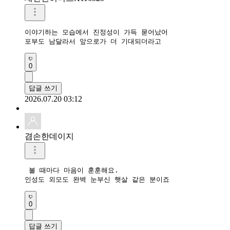
이야기하는 모습에서 진정성이 가득 묻어났어

포부도 남달라서 앞으로가 더 기대되더라고
0
답글 쓰기
2026.07.20 03:12
겸손한데이지
 볼 때마다 마음이 훈훈해요. 

인성도 외모도 완벽 눈부신 햇살 같은 분이죠 
0
답글 쓰기