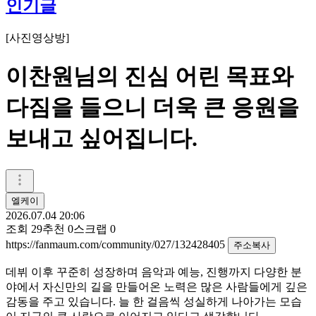
인기글
[
사진영상방
]
이찬원님의 진심 어린 목표와
다짐을 들으니 더욱 큰 응원을
보내고 싶어집니다.
엘케이
2026.07.04 20:06
조회
29
추천
0
스크랩
0
https://fanmaum.com/community/027/132428405
주소복사
데뷔 이후 꾸준히 성장하며 음악과 예능, 진행까지 다양한 분
야에서 자신만의 길을 만들어온 노력은 많은 사람들에게 깊은
감동을 주고 있습니다. 늘 한 걸음씩 성실하게 나아가는 모습