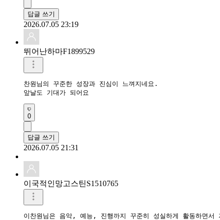
답글 쓰기
2026.07.05 23:19
뛰어난하마F1899529
찬원님의 꾸준한 성장과 진심이 느껴지네요.

앞날도 기대가 되어요
0
답글 쓰기
2026.07.05 21:31
이국적인망고스틴S1510765
이찬원님은 음악, 예능, 진행까지 꾸준히 성실하게 활동하면서 