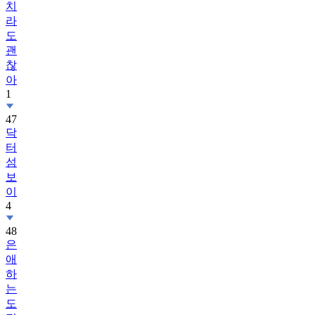
도
괜
찮
아
1
47
닥
터
섬
보
이
4
48
은
애
하
는
도
적
님