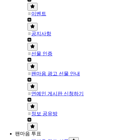
이벤트
공지사항
선물 인증
팬마음 광고 선물 안내
연예인 게시판 신청하기
정보 공유방
팬마음 투표