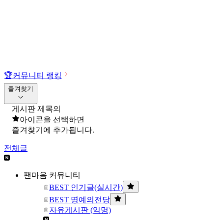
🏆
커뮤니티 랭킹
즐겨찾기
게시판 제목의
아이콘을 선택하면
즐겨찾기에 추가됩니다.
전체글
팬마음 커뮤니티
BEST 인기글(실시간)
BEST 명예의전당
자유게시판 (익명)