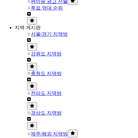
팬마음 광고 선물
투표 역대 순위
지역 게시판
서울/경기 지역방
강원도 지역방
충청도 지역방
전라도 지역방
경상도 지역방
제주/해외 지역방