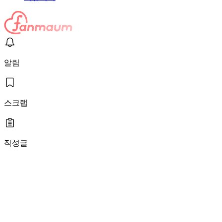
알림
스크랩
작성글