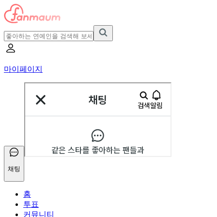
마이페이지
채팅
홈
투표
커뮤니티