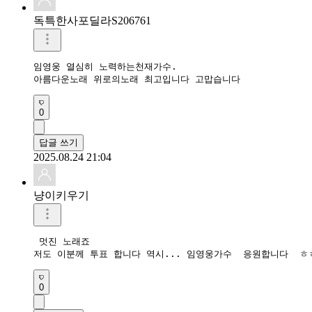
독특한사포딜라S206761
임영웅 열심히 노력하는천재가수.  

0
답글 쓰기
2025.08.24 21:04
냥이키우기
 멋진 노래죠 

저도 이분께 투표 합니다 역시... 임영웅가수  응원합니다  ㅎ
0