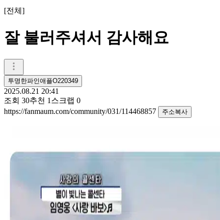
[
전체
]
잘 불러주셔서 감사해요
투명한파인애플O220349
2025.08.21 20:41
조회
30
추천
1
스크랩
0
https://fanmaum.com/community/031/114468857
주소복사