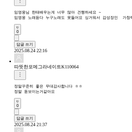
임영웅님 한태배우는게 너무 많아 건행하세요 ~  

0
답글 쓰기
2025.08.24 22:16
따뜻한포메그라네이트K110064
정말꾸준히 좋은 무대감사합니다 ㅎㅎ

정말 돋보이는거같아요
0
답글 쓰기
2025.08.24 21:37