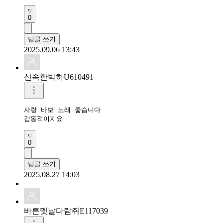
0
답글 쓰기
2025.09.06 13:43
신속한박하U610491
사랑 바보 노래 좋습니다 

감동적이지요 
0
답글 쓰기
2025.08.27 14:03
바른멧날다람쥐E117039