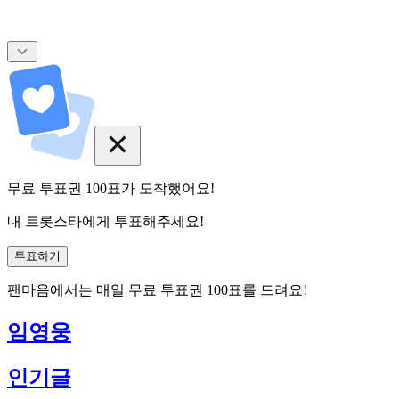
무료 투표권
100
표
가 도착했어요!
내 트롯스타에게 투표해주세요!
투표하기
팬마음에서는
매일
무료 투표권
100
표를 드려요!
임영웅
인기글