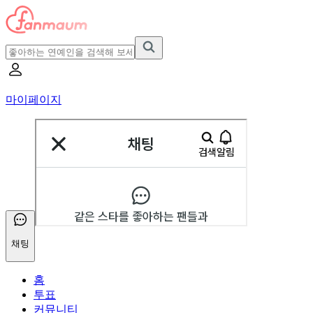
마이페이지
채팅
홈
투표
커뮤니티