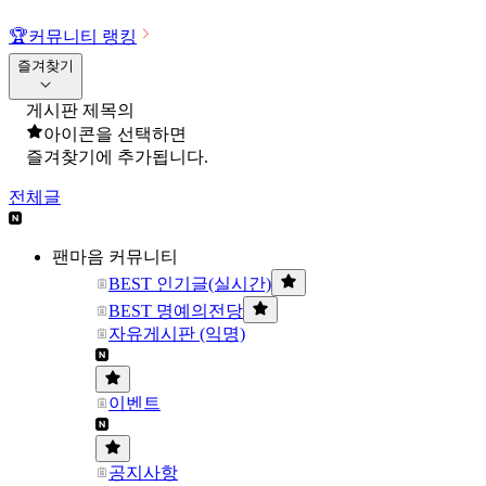
🏆
커뮤니티 랭킹
즐겨찾기
게시판 제목의
아이콘을 선택하면
즐겨찾기에 추가됩니다.
전체글
팬마음 커뮤니티
BEST 인기글(실시간)
BEST 명예의전당
자유게시판 (익명)
이벤트
공지사항