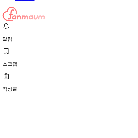
알림
스크랩
작성글