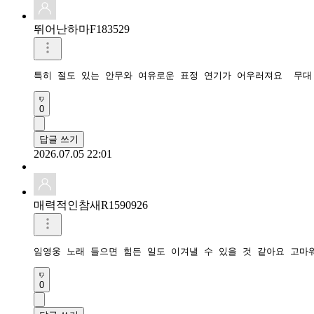
뛰어난하마F183529
0
답글 쓰기
2026.07.05 22:01
매력적인참새R1590926
0