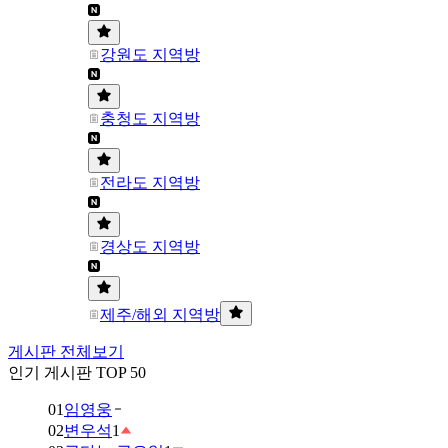
강원도 지역방
충청도 지역방
전라도 지역방
경상도 지역방
제주/해외 지역방
게시판 전체보기
인기 게시판 TOP 50
01
임영웅
02
변우석
1