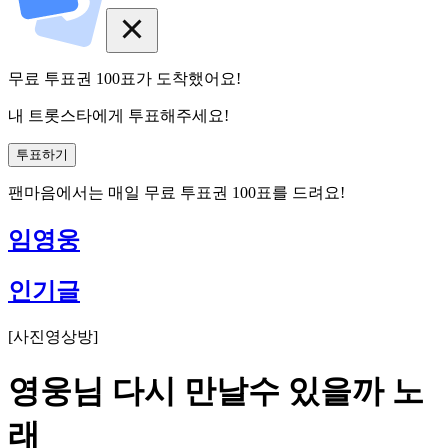
무료 투표권
100
표
가 도착했어요!
내 트롯스타에게 투표해주세요!
투표하기
팬마음에서는
매일
무료 투표권
100
표를 드려요!
임영웅
인기글
[
사진영상방
]
영웅님 다시 만날수 있을까 노
래