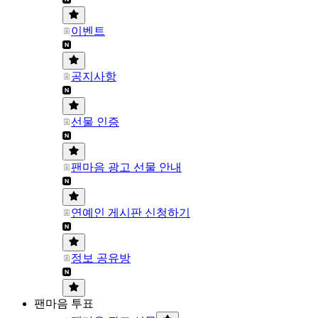
이벤트
공지사항
선물 인증
팬마음 광고 선물 안내
연예인 게시판 신청하기
정보 공유방
팬마음 투표