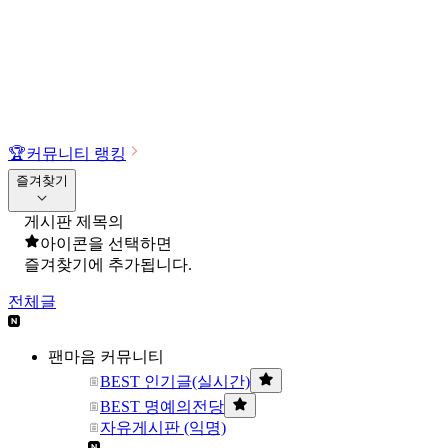
🏆
커뮤니티 랭킹
즐겨찾기
게시판 제목의
아이콘을 선택하면
즐겨찾기에 추가됩니다.
전체글
팬마음 커뮤니티
BEST 인기글(실시간)
BEST 명예의전당
자유게시판 (익명)