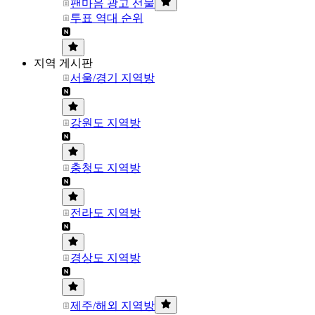
팬마음 광고 선물
투표 역대 순위
지역 게시판
서울/경기 지역방
강원도 지역방
충청도 지역방
전라도 지역방
경상도 지역방
제주/해외 지역방