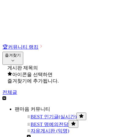
🏆
커뮤니티 랭킹
즐겨찾기
게시판 제목의
아이콘을 선택하면
즐겨찾기에 추가됩니다.
전체글
팬마음 커뮤니티
BEST 인기글(실시간)
BEST 명예의전당
자유게시판 (익명)