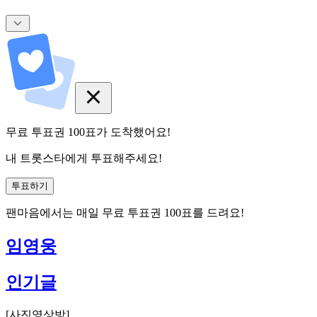
무료 투표권
100
표
가 도착했어요!
내 트롯스타에게 투표해주세요!
투표하기
팬마음에서는
매일
무료 투표권
100
표를 드려요!
임영웅
인기글
[
사진영상방
]