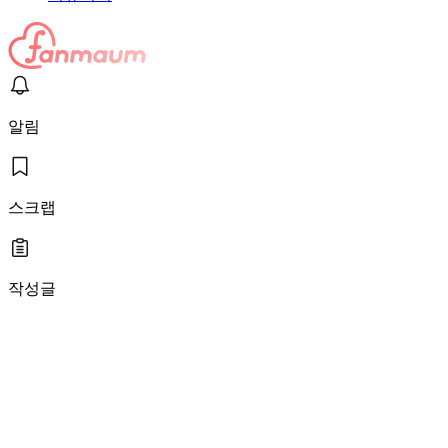
알림
스크랩
작성글