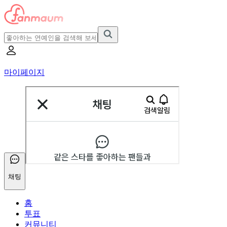
마이페이지
채팅
홈
투표
커뮤니티