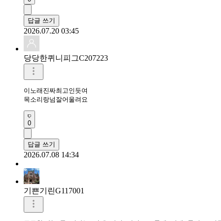
답글 쓰기
2026.07.20 03:45
당당한퀴니피그C207223
이노래진짜최고인듯여

목소리랑넘잘어울려요
0
답글 쓰기
2026.07.08 14:34
기쁜기린G117001