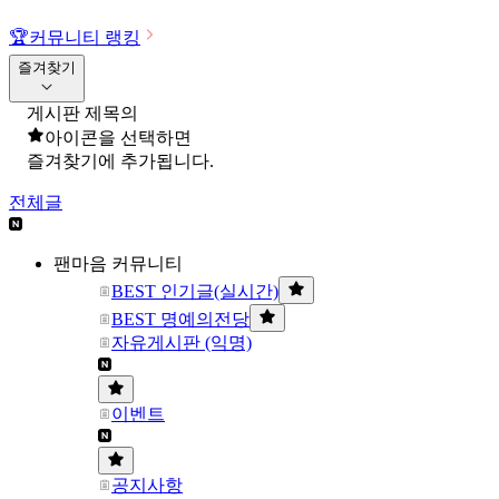
🏆
커뮤니티 랭킹
즐겨찾기
게시판 제목의
아이콘을 선택하면
즐겨찾기에 추가됩니다.
전체글
팬마음 커뮤니티
BEST 인기글(실시간)
BEST 명예의전당
자유게시판 (익명)
이벤트
공지사항