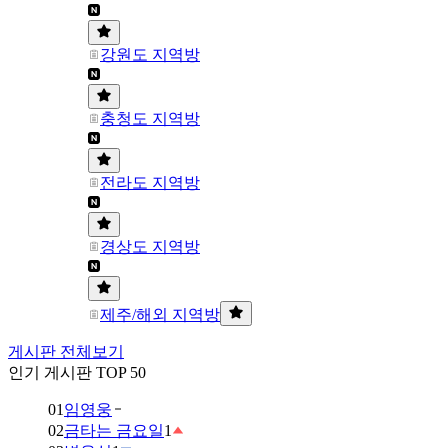
강원도 지역방
충청도 지역방
전라도 지역방
경상도 지역방
제주/해외 지역방
게시판 전체보기
인기 게시판 TOP 50
01
임영웅
02
금타는 금요일
1