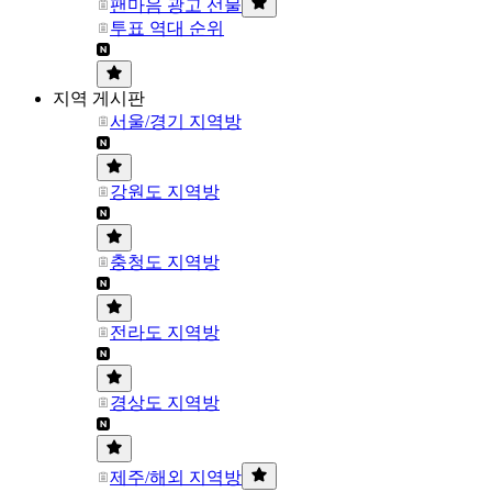
팬마음 광고 선물
투표 역대 순위
지역 게시판
서울/경기 지역방
강원도 지역방
충청도 지역방
전라도 지역방
경상도 지역방
제주/해외 지역방