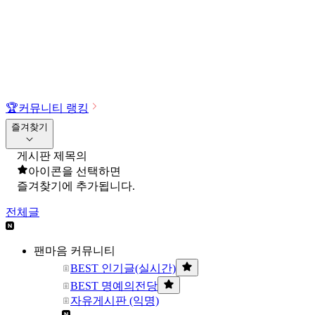
🏆
커뮤니티 랭킹
즐겨찾기
게시판 제목의
아이콘을 선택하면
즐겨찾기에 추가됩니다.
전체글
팬마음 커뮤니티
BEST 인기글(실시간)
BEST 명예의전당
자유게시판 (익명)