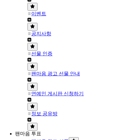
이벤트
공지사항
선물 인증
팬마음 광고 선물 안내
연예인 게시판 신청하기
정보 공유방
팬마음 투표