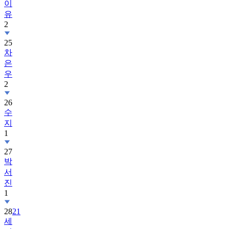
이
유
2
25
차
은
우
2
26
수
지
1
27
박
서
진
1
28
21
세