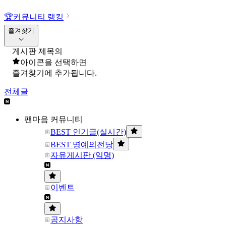
🏆
커뮤니티 랭킹
즐겨찾기
게시판 제목의
아이콘을 선택하면
즐겨찾기에 추가됩니다.
전체글
팬마음 커뮤니티
BEST 인기글(실시간)
BEST 명예의전당
자유게시판 (익명)
이벤트
공지사항