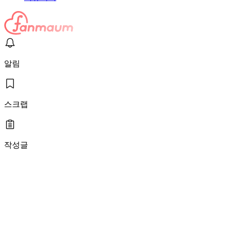
알림
스크랩
작성글