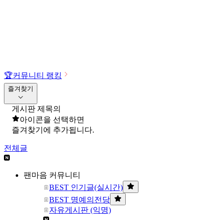
🏆
커뮤니티 랭킹
즐겨찾기
게시판 제목의
아이콘을 선택하면
즐겨찾기에 추가됩니다.
전체글
팬마음 커뮤니티
BEST 인기글(실시간)
BEST 명예의전당
자유게시판 (익명)