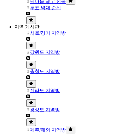
팬마음 광고 선물
투표 역대 순위
지역 게시판
서울/경기 지역방
강원도 지역방
충청도 지역방
전라도 지역방
경상도 지역방
제주/해외 지역방