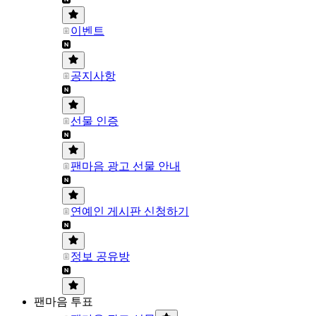
이벤트
공지사항
선물 인증
팬마음 광고 선물 안내
연예인 게시판 신청하기
정보 공유방
팬마음 투표