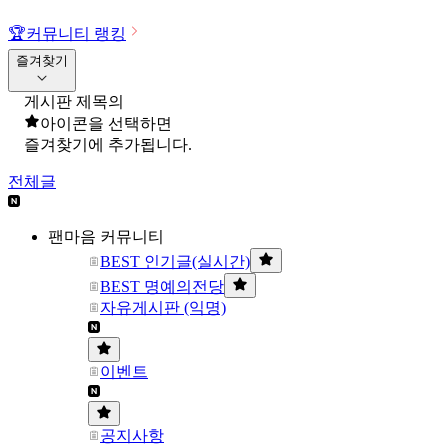
🏆
커뮤니티 랭킹
즐겨찾기
게시판 제목의
아이콘을 선택하면
즐겨찾기에 추가됩니다.
전체글
팬마음 커뮤니티
BEST 인기글(실시간)
BEST 명예의전당
자유게시판 (익명)
이벤트
공지사항