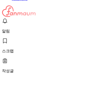
알림
스크랩
작성글