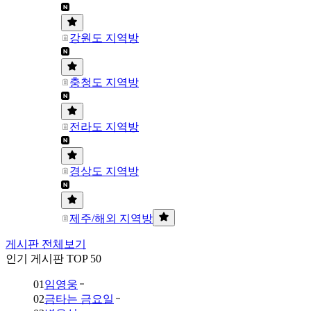
강원도 지역방
충청도 지역방
전라도 지역방
경상도 지역방
제주/해외 지역방
게시판 전체보기
인기 게시판 TOP 50
01
임영웅
02
금타는 금요일