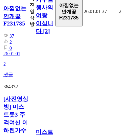
진
아낌없는
행사의
아낌없는
영
26.01.01
37
2
안개꽃
여왕
안개꽃
상
F231785
이십니
F231785
방
다
[2]
37
2
0
26.01.01
2
댓글
364332
[
사진영상
방
]
미스
트롯3 주
걱여신 이
하린가수
미스트