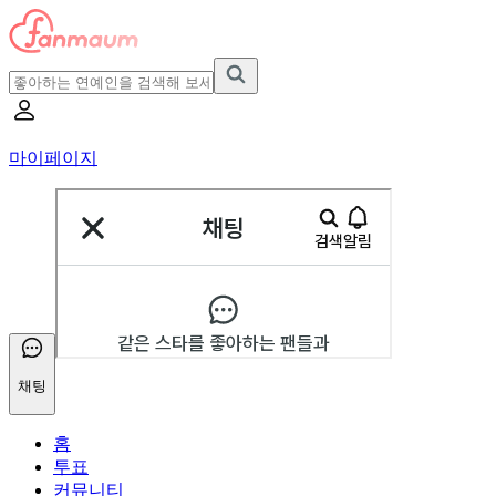
마이페이지
채팅
홈
투표
커뮤니티