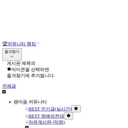
🏆
커뮤니티 랭킹
즐겨찾기
게시판 제목의
아이콘을 선택하면
즐겨찾기에 추가됩니다.
전체글
팬마음 커뮤니티
BEST 인기글(실시간)
BEST 명예의전당
자유게시판 (익명)