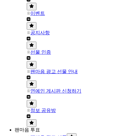
이벤트
공지사항
선물 인증
팬마음 광고 선물 안내
연예인 게시판 신청하기
정보 공유방
팬마음 투표