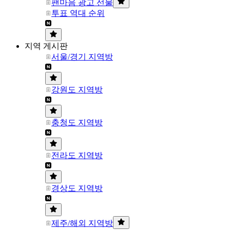
팬마음 광고 선물
투표 역대 순위
지역 게시판
서울/경기 지역방
강원도 지역방
충청도 지역방
전라도 지역방
경상도 지역방
제주/해외 지역방