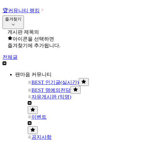
🏆
커뮤니티 랭킹
즐겨찾기
게시판 제목의
아이콘을 선택하면
즐겨찾기에 추가됩니다.
전체글
팬마음 커뮤니티
BEST 인기글(실시간)
BEST 명예의전당
자유게시판 (익명)
이벤트
공지사항