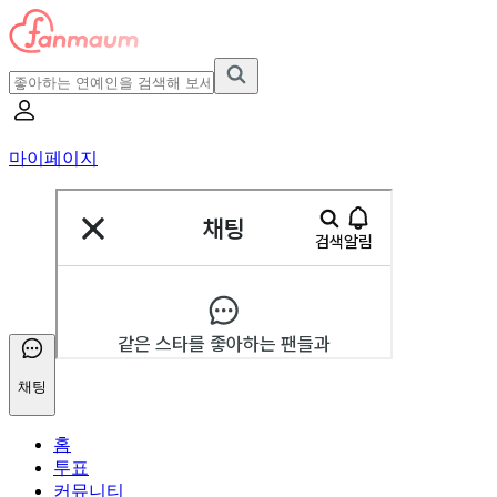
마이페이지
채팅
홈
투표
커뮤니티