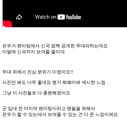
은우가 팬미팅에서 신곡 깜짝 공개한 무대라하는데요
미발매 신곡까지 보여줄 줄이야
무대 위에서 진심 분위기 미쳤어요!!
사진만 봐도 너무 좋네요 뭔가 퇴폐미에 섹시한 느낌
그냥 이 사진들로 다 충분해졌어요
군 입대 전 마지막 팬미팅이라고 팬들을 위해서
은우가 할 수 있는데서 보여줄 수 있는 건 다 준 느낌이에요