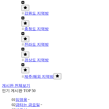
강원도 지역방
충청도 지역방
전라도 지역방
경상도 지역방
제주/해외 지역방
게시판 전체보기
인기 게시판 TOP 50
01
임영웅
02
금타는 금요일