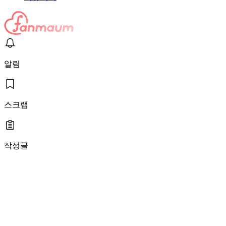
알림
스크랩
작성글