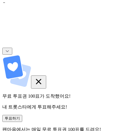
무료 투표권
100
표
가 도착했어요!
내 트롯스타에게 투표해주세요!
투표하기
팬마음에서는
매일
무료 투표권
100
표를 드려요!