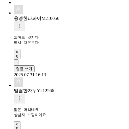
용맹한파파야M210056
짧아도 멋지다

역시 차은우다
0
답글 쓰기
2025.07.31 16:13
발랄한자두Y212566
짧은 머리네요

상남자 느낌이에요
0