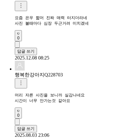
요즘 은우 짧머 진짜 매력 터지더라네

사진 볼때마다 심장 두근거려 미치겠네
0
답글 쓰기
2025.12.08 08:25
행복한강아지Q228703
머리 자른 사진을 보니까 실감나네요

시간이 너무 안가는것 같아요
0
답글 쓰기
2025.08.03 23:06