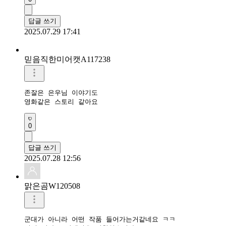
답글 쓰기
2025.07.29 17:41
믿음직한미어캣A117238
존잘은 은우님 이야기도

영화같은 스토리 같아요
0
답글 쓰기
2025.07.28 12:56
맑은곰W120508
군대가 아니라 어떤 작품 들어가는거같네요 ㅋㅋ
