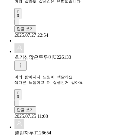
머리 잘라도 잘생김은 변함없습니다
0
답글 쓰기
2025.07.27 22:54
호기심많은두루미U226133
머리 짧아지니 느낌이 색달라요

색다른 느낌이고 더 잘생긴거 같아요
0
답글 쓰기
2025.07.25 11:08
열린자두T126654