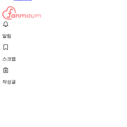
알림
스크랩
작성글