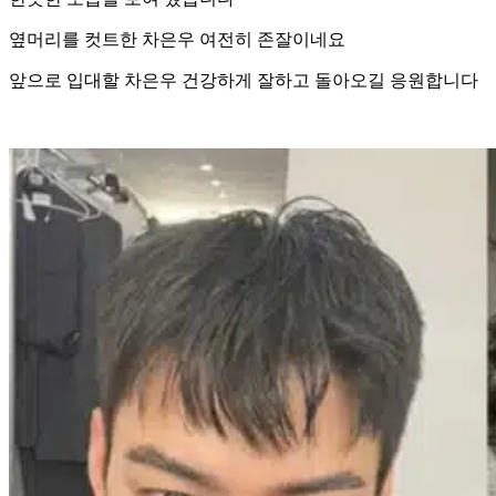
옆머리를 컷트한 차은우 여전히 존잘이네요
앞으로 입대할 차은우 건강하게 잘하고 돌아오길 응원합니다