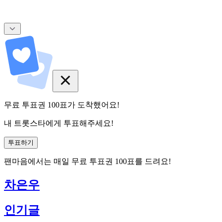
무료 투표권
100
표
가 도착했어요!
내 트롯스타에게 투표해주세요!
투표하기
팬마음에서는
매일
무료 투표권
100
표를 드려요!
차은우
인기글