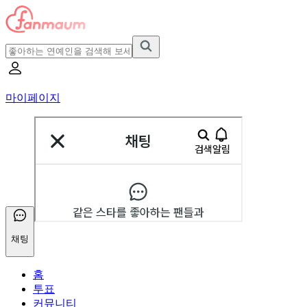
마이페이지
채팅
홈
투표
커뮤니티