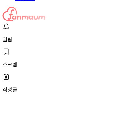
알림
스크랩
작성글