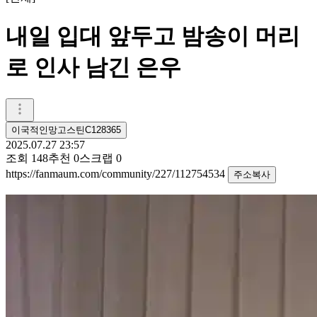
내일 입대 앞두고 밤송이 머리
로 인사 남긴 은우
이국적인망고스틴C128365
2025.07.27 23:57
조회
148
추천
0
스크랩
0
https://fanmaum.com/community/227/112754534
주소복사