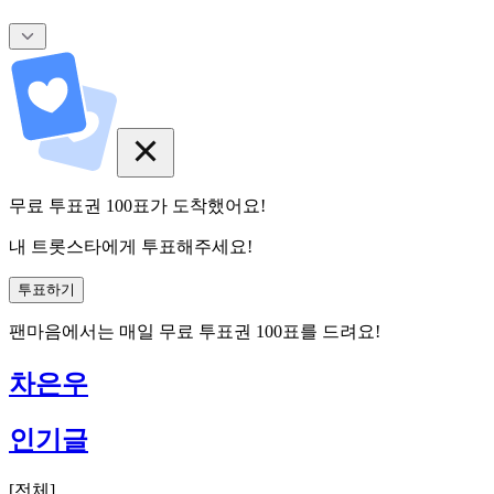
무료 투표권
100
표
가 도착했어요!
내 트롯스타에게 투표해주세요!
투표하기
팬마음에서는
매일
무료 투표권
100
표를 드려요!
차은우
인기글
[
전체
]