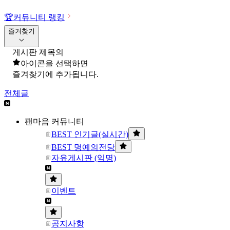
🏆
커뮤니티 랭킹
즐겨찾기
게시판 제목의
아이콘을 선택하면
즐겨찾기에 추가됩니다.
전체글
팬마음 커뮤니티
BEST 인기글(실시간)
BEST 명예의전당
자유게시판 (익명)
이벤트
공지사항