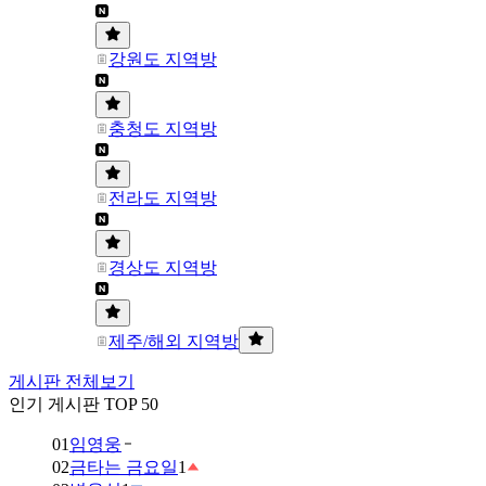
강원도 지역방
충청도 지역방
전라도 지역방
경상도 지역방
제주/해외 지역방
게시판 전체보기
인기 게시판 TOP 50
01
임영웅
02
금타는 금요일
1