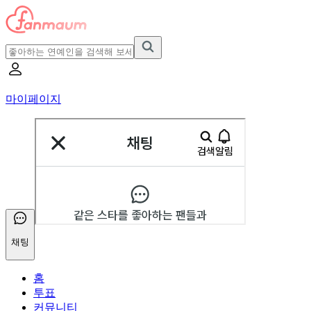
마이페이지
채팅
홈
투표
커뮤니티