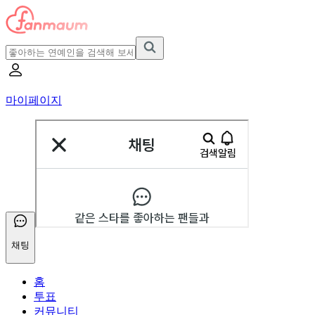
마이페이지
채팅
홈
투표
커뮤니티