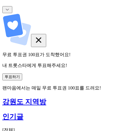
무료 투표권
100
표
가 도착했어요!
내 트롯스타에게 투표해주세요!
투표하기
팬마음에서는
매일
무료 투표권
100
표를 드려요!
강원도 지역방
인기글
[
전체
]