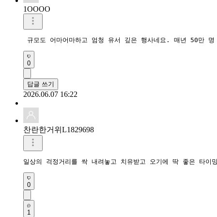
1OOOO
 규모도 어마어마하고 엄청 유서 깊은 행사네요. 매년 50만 
0
답글 쓰기
2026.06.07 16:22
찬란한거위L1829698
일상의 걱정거리를 싹 내려놓고 치유받고 오기에 딱 좋은 타이밍
0
1