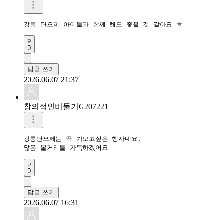
강릉 단오제 아이들과 함께 해도 좋을 것 같아요 ㅎ 
0
답글 쓰기
2026.06.07 21:37
창의적인비둘기G207221
강릉단오제는 꼭 가보고싶은 행사네요.

많은 볼거리들 가득하겠어요
0
답글 쓰기
2026.06.07 16:31