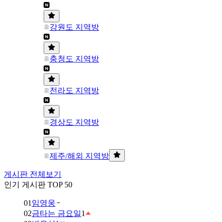
강원도 지역방
충청도 지역방
전라도 지역방
경상도 지역방
제주/해외 지역방
게시판 전체보기
인기 게시판 TOP 50
01
임영웅
02
금타는 금요일
1