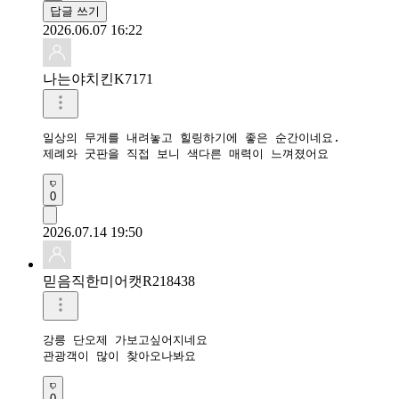
답글 쓰기
2026.06.07 16:22
나는야치킨K7171
일상의 무게를 내려놓고 힐링하기에 좋은 순간이네요.

제례와 굿판을 직접 보니 색다른 매력이 느껴졌어요
0
2026.07.14 19:50
믿음직한미어캣R218438
강릉 단오제 가보고싶어지네요

관광객이 많이 찾아오나봐요
0