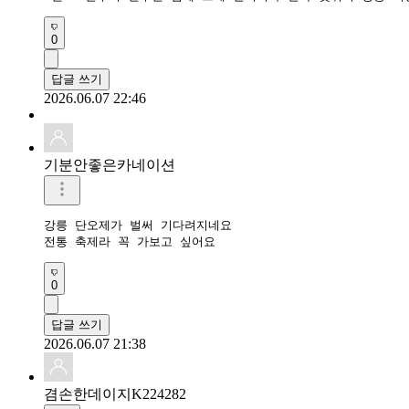
0
답글 쓰기
2026.06.07 22:46
기분안좋은카네이션
강릉 단오제가 벌써 기다려지네요

전통 축제라 꼭 가보고 싶어요
0
답글 쓰기
2026.06.07 21:38
겸손한데이지K224282