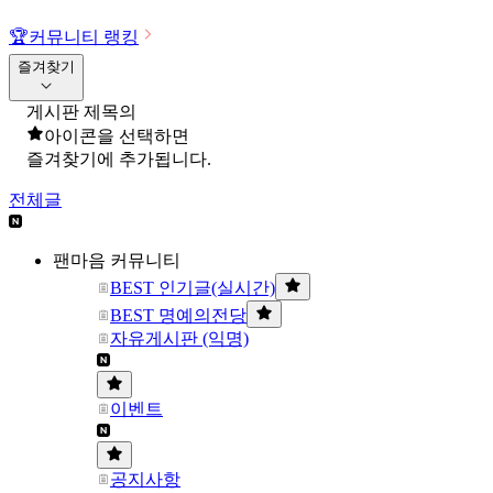
🏆
커뮤니티 랭킹
즐겨찾기
게시판 제목의
아이콘을 선택하면
즐겨찾기에 추가됩니다.
전체글
팬마음 커뮤니티
BEST 인기글(실시간)
BEST 명예의전당
자유게시판 (익명)
이벤트
공지사항