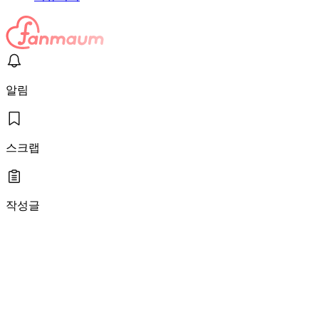
알림
스크랩
작성글