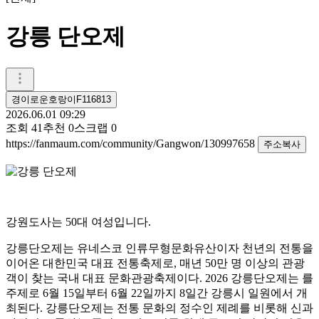
강릉 단오제
경이로운호랑이F116813
2026.06.01 09:29
조회
41
추천
0
스크랩
0
https://fanmaum.com/community/Gangwon/130997658
주소복사
강원도사는 50대 여성입니다.
강릉단오제는 유네스코 인류무형문화유산이자 천년의 전통을
이어온 대한민국 대표 전통축제로, 매년 50만 명 이상의 관광
객이 찾는 국내 대표 문화관광축제이다. 2026 강릉단오제는 를
주제로 6월 15일부터 6월 22일까지 8일간 강릉시 일원에서 개
최된다. 강릉단오제는 전통 문화의 정수인 제례를 비롯해 신과