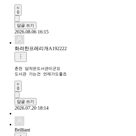
0
답글 쓰기
2026.08.06 16:15
화려한프레리개A192222
춘천 담작은도서관이군요

도서관 가는건 언제가도좋죠
0
답글 쓰기
2026.07.20 18:14
Brilliant