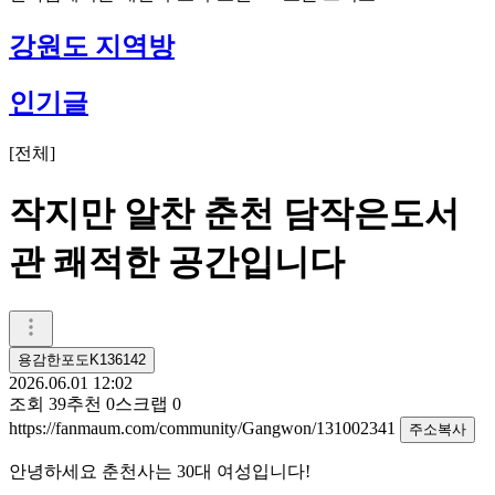
강원도 지역방
인기글
[
전체
]
작지만 알찬 춘천 담작은도서
관 쾌적한 공간입니다
용감한포도K136142
2026.06.01 12:02
조회
39
추천
0
스크랩
0
https://fanmaum.com/community/Gangwon/131002341
주소복사
안녕하세요 춘천사는 30대 여성입니다!