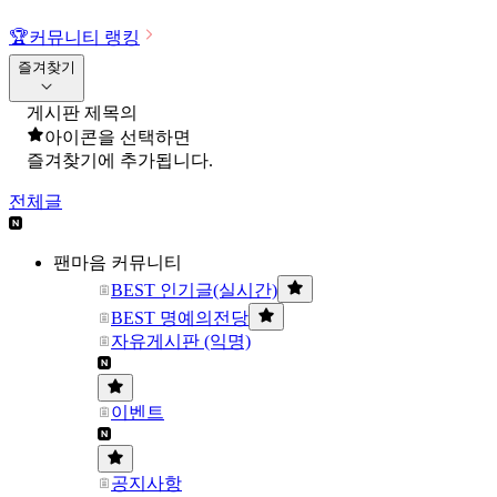
🏆
커뮤니티 랭킹
즐겨찾기
게시판 제목의
아이콘을 선택하면
즐겨찾기에 추가됩니다.
전체글
팬마음 커뮤니티
BEST 인기글(실시간)
BEST 명예의전당
자유게시판 (익명)
이벤트
공지사항