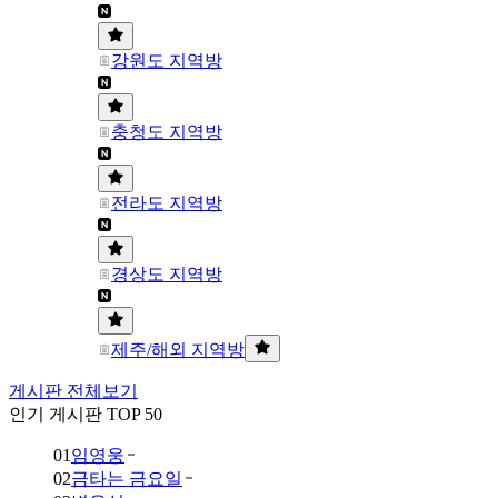
강원도 지역방
충청도 지역방
전라도 지역방
경상도 지역방
제주/해외 지역방
게시판 전체보기
인기 게시판 TOP 50
01
임영웅
02
금타는 금요일