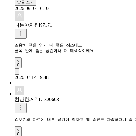
답글 쓰기
2026.06.07 16:19
나는야치킨K7171
조용히 책을 읽기 딱 좋은 장소네요.

골목 안에 숨은 공간이라 더 매력적이에요
0
2026.07.14 19:48
찬란한거위L1829698
겉보기와 다르게 내부 공간이 알차고 책 종류도 다양하다니 꼭 
0