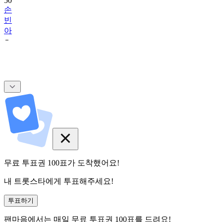
빈
아
무료 투표권
100
표
가 도착했어요!
내 트롯스타에게 투표해주세요!
투표하기
팬마음에서는
매일
무료 투표권
100
표를 드려요!