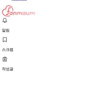
알림
스크랩
작성글