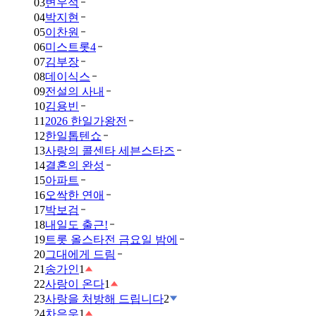
03
변우석
04
박지현
05
이찬원
06
미스트롯4
07
김부장
08
데이식스
09
전설의 사내
10
김용빈
11
2026 한일가왕전
12
한일톱텐쇼
13
사랑의 콜센타 세븐스타즈
14
결혼의 완성
15
아파트
16
오싹한 연애
17
박보검
18
내일도 출근!
19
트롯 올스타전 금요일 밤에
20
그대에게 드림
21
송가인
1
22
사랑이 온다
1
23
사랑을 처방해 드립니다
2
24
차은우
1