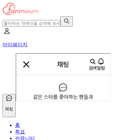
마이페이지
채팅
홈
투표
커뮤니티