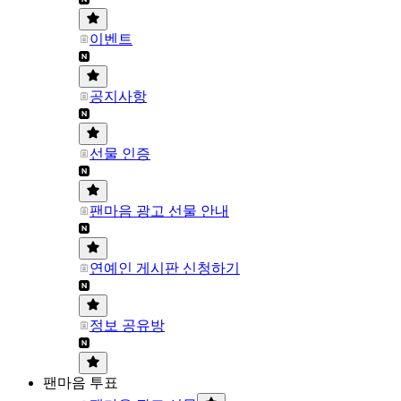
이벤트
공지사항
선물 인증
팬마음 광고 선물 안내
연예인 게시판 신청하기
정보 공유방
팬마음 투표