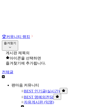
🏆
커뮤니티 랭킹
즐겨찾기
게시판 제목의
아이콘을 선택하면
즐겨찾기에 추가됩니다.
전체글
팬마음 커뮤니티
BEST 인기글(실시간)
BEST 명예의전당
자유게시판 (익명)