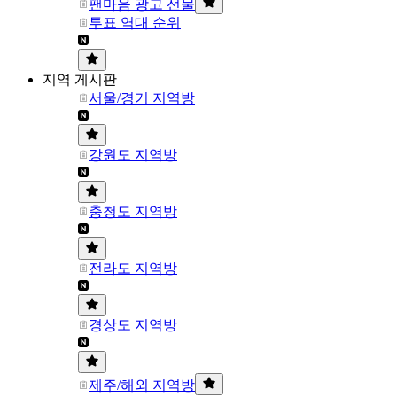
팬마음 광고 선물
투표 역대 순위
지역 게시판
서울/경기 지역방
강원도 지역방
충청도 지역방
전라도 지역방
경상도 지역방
제주/해외 지역방