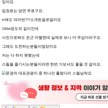
있어요.
입장료는 당연 무료구요.
tv에도 여러번???소개된걸로알아요
160m정도의 길이인데
사진으로봐도 은근 아찔한데 실제로 보니 더 무섭더라구요.
그래도 도전하는분들이많았어요
저는 다 하지 못했는데
스릴을 즐기시는분들이라면 한번 가보셔도 좋을 것 같아요.