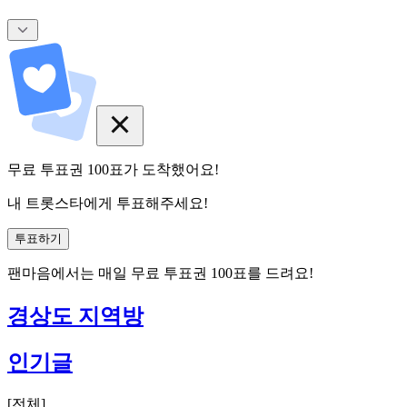
무료 투표권
100
표
가 도착했어요!
내 트롯스타에게 투표해주세요!
투표하기
팬마음에서는
매일
무료 투표권
100
표를 드려요!
경상도 지역방
인기글
[
전체
]