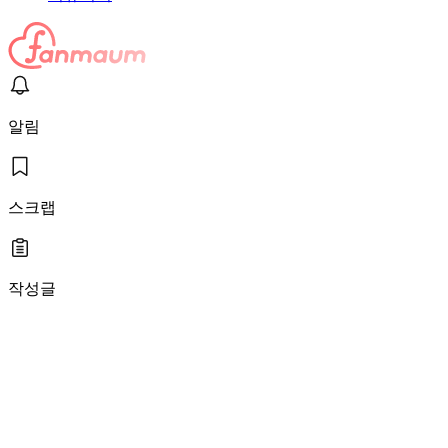
알림
스크랩
작성글