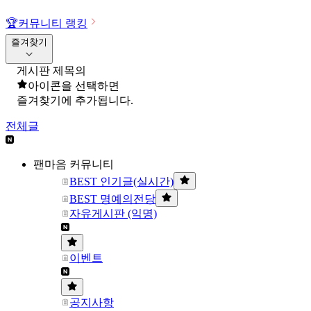
🏆
커뮤니티 랭킹
즐겨찾기
게시판 제목의
아이콘을 선택하면
즐겨찾기에 추가됩니다.
전체글
팬마음 커뮤니티
BEST 인기글(실시간)
BEST 명예의전당
자유게시판 (익명)
이벤트
공지사항