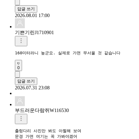
답글 쓰기
2026.08.01 17:00
기쁜기린J1710901
160미터라니 높군요. 실제로 가면 무서울 것 같습니다
0
답글 쓰기
2026.07.31 23:08
부드러운다람쥐W116530
출렁다리 사진만 봐도 아찔해 보여

문경 가면 여기는 꼭 가봐야겠어