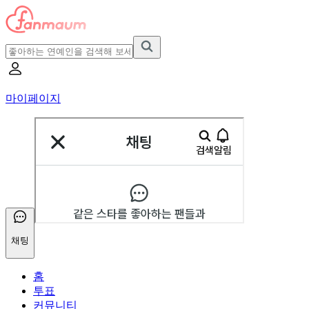
마이페이지
채팅
홈
투표
커뮤니티