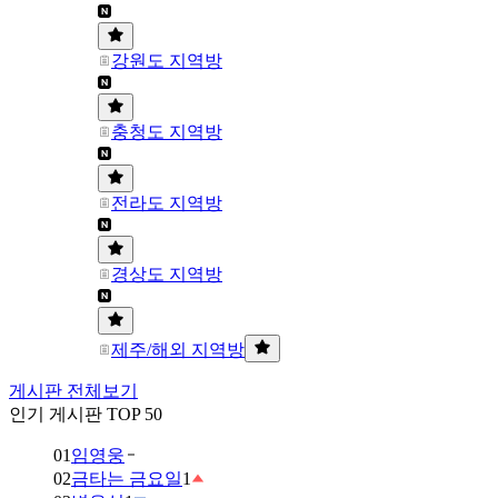
강원도 지역방
충청도 지역방
전라도 지역방
경상도 지역방
제주/해외 지역방
게시판 전체보기
인기 게시판 TOP 50
01
임영웅
02
금타는 금요일
1