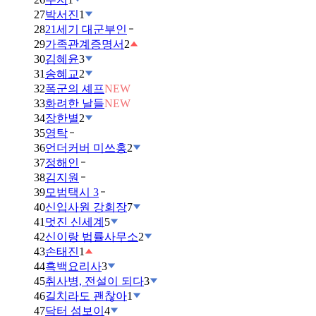
27
박서진
1
28
21세기 대군부인
29
가족관계증명서
2
30
김혜윤
3
31
송혜교
2
32
폭군의 셰프
NEW
33
화려한 날들
NEW
34
장한별
2
35
영탁
36
언더커버 미쓰홍
2
37
정해인
38
김지원
39
모범택시 3
40
신입사원 강회장
7
41
멋진 신세계
5
42
신이랑 법률사무소
2
43
손태진
1
44
흑백요리사
3
45
취사병, 전설이 되다
3
46
길치라도 괜찮아
1
47
닥터 섬보이
4