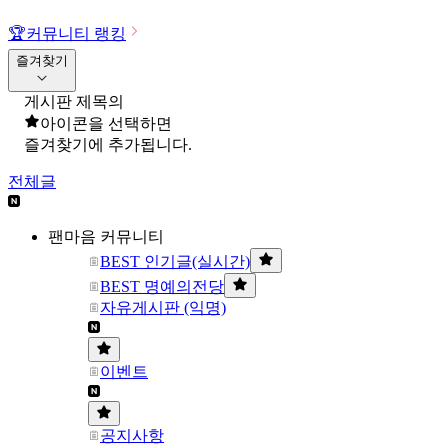
🏆
커뮤니티 랭킹
즐겨찾기
게시판 제목의
아이콘을 선택하면
즐겨찾기에 추가됩니다.
전체글
팬마음 커뮤니티
BEST 인기글(실시간)
BEST 명예의전당
자유게시판 (익명)
이벤트
공지사항