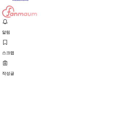
알림
스크랩
작성글