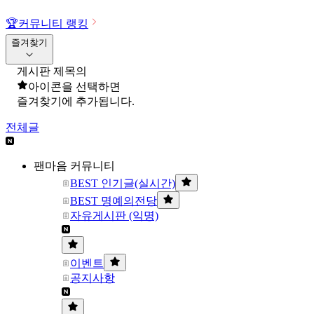
🏆
커뮤니티 랭킹
즐겨찾기
게시판 제목의
아이콘을 선택하면
즐겨찾기에 추가됩니다.
전체글
팬마음 커뮤니티
BEST 인기글(실시간)
BEST 명예의전당
자유게시판 (익명)
이벤트
공지사항