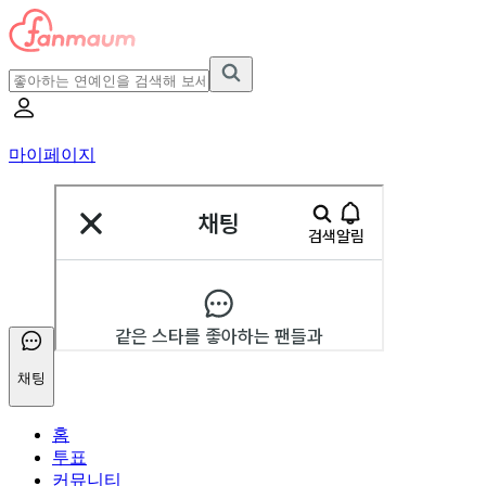
마이페이지
채팅
홈
투표
커뮤니티