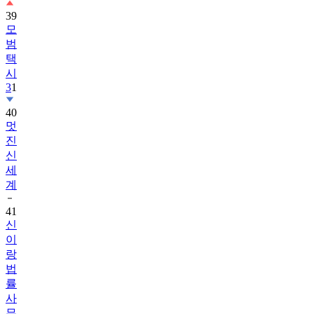
39
모
범
택
시
3
1
40
멋
진
신
세
계
41
신
이
랑
법
률
사
무