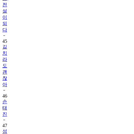
전
설
이
되
다
45
길
치
라
도
괜
찮
아
46
손
태
진
47
성