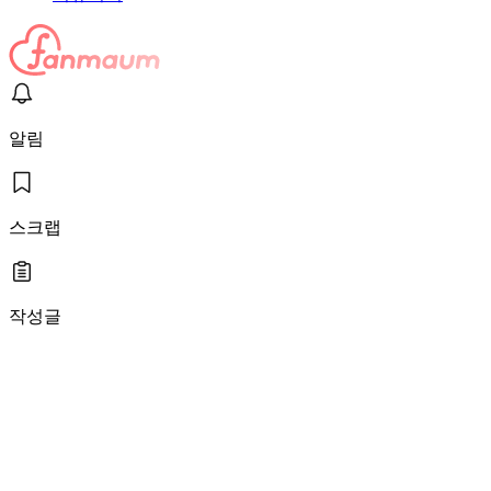
알림
스크랩
작성글