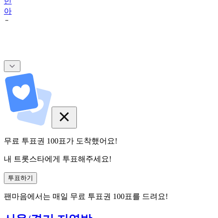
빈
아
무료 투표권
100
표
가 도착했어요!
내 트롯스타에게 투표해주세요!
투표하기
팬마음에서는
매일
무료 투표권
100
표를 드려요!