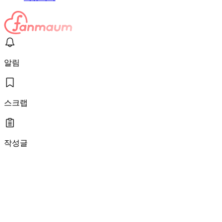
알림
스크랩
작성글