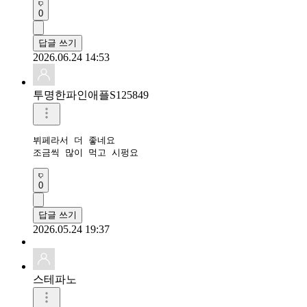
0
답글 쓰기
2026.06.24 14:53
투명한파인애플S125849
뷔페라서 더 좋네요

조금씩 많이 먹고 시펑요
0
답글 쓰기
2026.05.24 19:37
스테파노