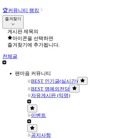
🏆
커뮤니티 랭킹
즐겨찾기
게시판 제목의
아이콘을 선택하면
즐겨찾기에 추가됩니다.
전체글
팬마음 커뮤니티
BEST 인기글(실시간)
BEST 명예의전당
자유게시판 (익명)
이벤트
공지사항