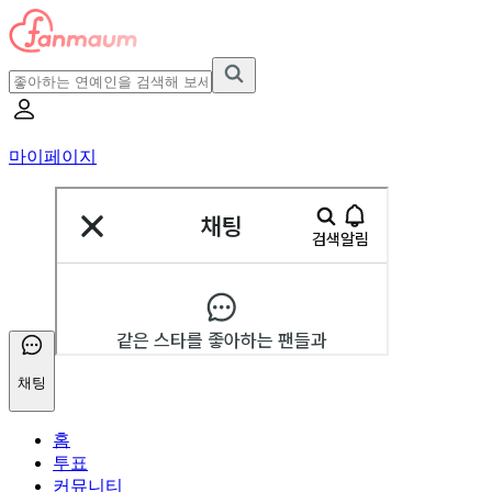
마이페이지
채팅
홈
투표
커뮤니티