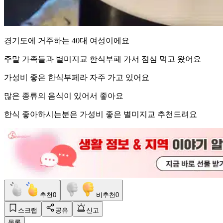
경기도에 거주하는 40대 여성이에요
주말 가족들과 별미지교 한식부페 가서 점심 먹고 왔어요
가성비 좋은 한식부페라 자주 가고 있어요
많은 종류의 음식이 있어서 좋아요
한식 좋아하시는분은 가성비 좋은 별미지교 추천드려요
추천
0
비추천
0
스크랩
공유
신고
목록