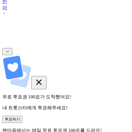
빈
아
무료 투표권
100
표
가 도착했어요!
내 트롯스타에게 투표해주세요!
투표하기
팬마음에서는
매일
무료 투표권
100
표를 드려요!