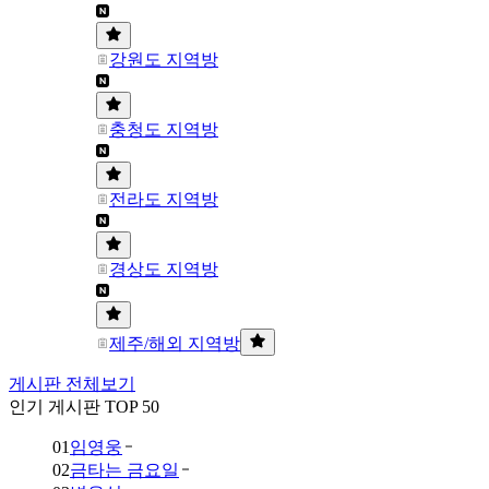
강원도 지역방
충청도 지역방
전라도 지역방
경상도 지역방
제주/해외 지역방
게시판 전체보기
인기 게시판 TOP 50
01
임영웅
02
금타는 금요일