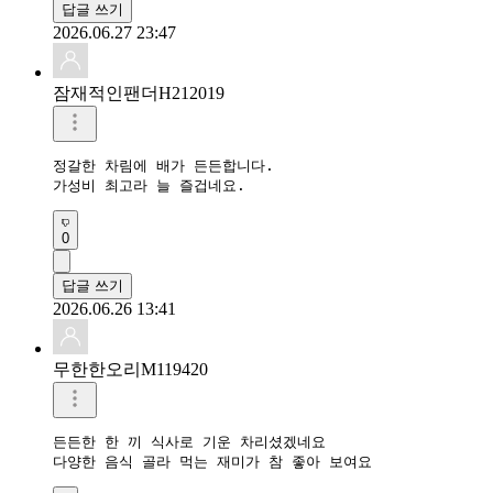
답글 쓰기
2026.06.27 23:47
잠재적인팬더H212019
정갈한 차림에 배가 든든합니다.

가성비 최고라 늘 즐겁네요.
0
답글 쓰기
2026.06.26 13:41
무한한오리M119420
든든한 한 끼 식사로 기운 차리셨겠네요

다양한 음식 골라 먹는 재미가 참 좋아 보여요