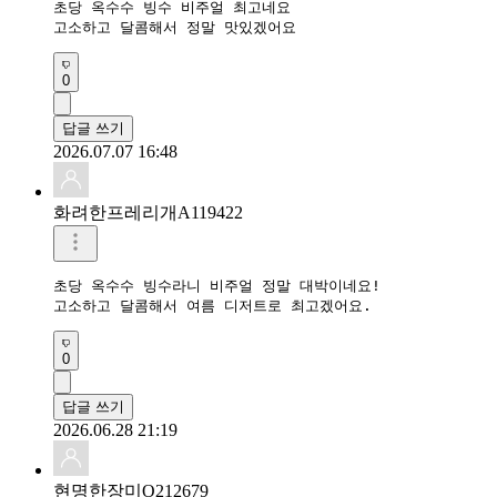
초당 옥수수 빙수 비주얼 최고네요

고소하고 달콤해서 정말 맛있겠어요
0
답글 쓰기
2026.07.07 16:48
화려한프레리개A119422
초당 옥수수 빙수라니 비주얼 정말 대박이네요!

고소하고 달콤해서 여름 디저트로 최고겠어요.
0
답글 쓰기
2026.06.28 21:19
현명한장미O212679