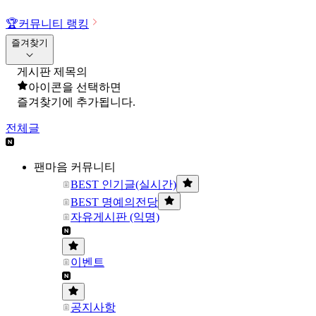
🏆
커뮤니티 랭킹
즐겨찾기
게시판 제목의
아이콘을 선택하면
즐겨찾기에 추가됩니다.
전체글
팬마음 커뮤니티
BEST 인기글(실시간)
BEST 명예의전당
자유게시판 (익명)
이벤트
공지사항