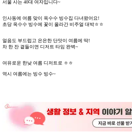
서울 사는 40대 여자입니다~
인사동에 여름 맞이 옥수수 빙수집 다녀왔어요!
초당 옥수수 빙수에 꽃이 올라간 비주얼 대박ㅎㅎ
얼음도 부드럽고 은은한 단맛이 여름에 딱!
차 한 잔 곁들이면 디저트 타임 완벽~
여유로운 한낮 여름 디저트로 ㅎㅎ
역시 여름에는 빙수 빙수~