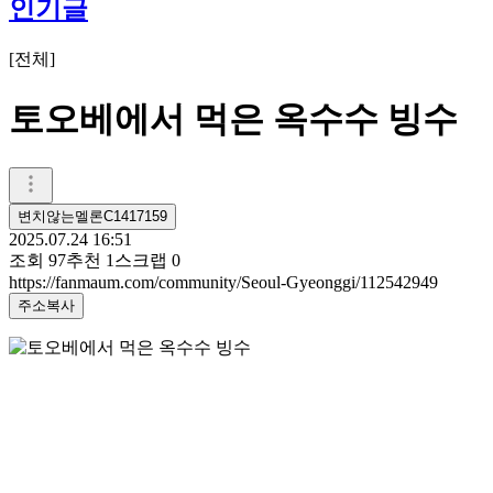
인기글
[
전체
]
토오베에서 먹은 옥수수 빙수
변치않는멜론C1417159
2025.07.24 16:51
조회
97
추천
1
스크랩
0
https://fanmaum.com/community/Seoul-Gyeonggi/112542949
주소복사