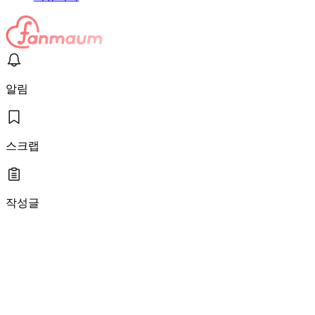
알림
스크랩
작성글