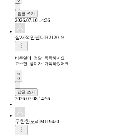
0
답글 쓰기
2026.07.10 14:36
잠재적인팬더H212019
비주얼이 정말 독특하네요.

고소한 풍미가 가득하겠어요.
0
답글 쓰기
2026.07.08 14:56
무한한오리M119420