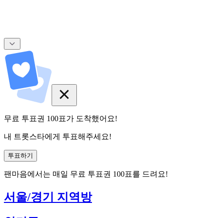
무료 투표권
100
표
가 도착했어요!
내 트롯스타에게 투표해주세요!
투표하기
팬마음에서는
매일
무료 투표권
100
표를 드려요!
서울/경기 지역방