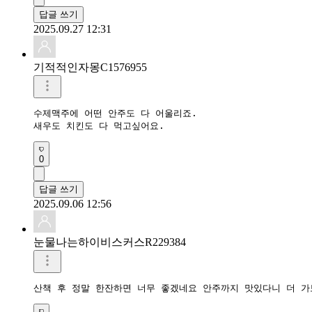
답글 쓰기
2025.09.27 12:31
기적적인자몽C1576955
수제맥주에 어떤 안주도 다 어울리죠.

새우도 치킨도 다 먹고싶어요.
0
답글 쓰기
2025.09.06 12:56
눈물나는하이비스커스R229384
산책 후 정말 한잔하면 너무 좋겠네요 안주까지 맛있다니 더 가