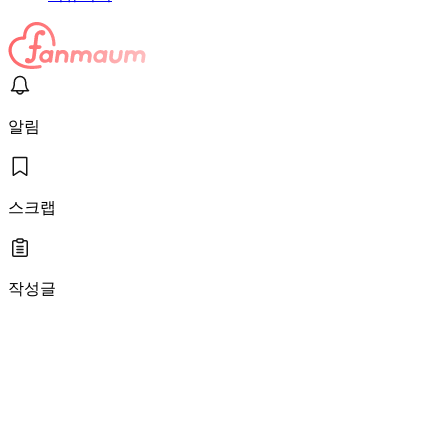
알림
스크랩
작성글