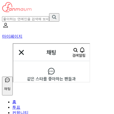
마이페이지
채팅
홈
투표
커뮤니티