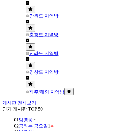
강원도 지역방
충청도 지역방
전라도 지역방
경상도 지역방
제주/해외 지역방
게시판 전체보기
인기 게시판 TOP 50
01
임영웅
02
금타는 금요일
1