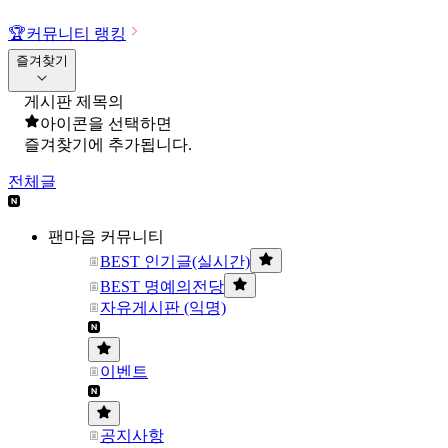
🏆
커뮤니티 랭킹
즐겨찾기
게시판 제목의
아이콘을 선택하면
즐겨찾기에 추가됩니다.
전체글
팬마음 커뮤니티
BEST 인기글(실시간)
BEST 명예의전당
자유게시판 (익명)
이벤트
공지사항