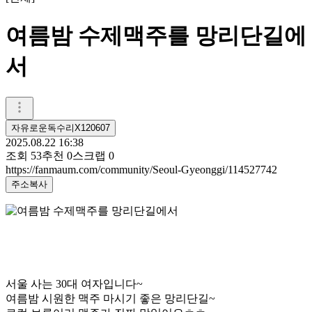
여름밤 수제맥주를 망리단길에
서
자유로운독수리X120607
2025.08.22 16:38
조회
53
추천
0
스크랩
0
https://fanmaum.com/community/Seoul-Gyeonggi/114527742
주소복사
서울 사는 30대 여자입니다~
여름밤 시원한 맥주 마시기 좋은 망리단길~