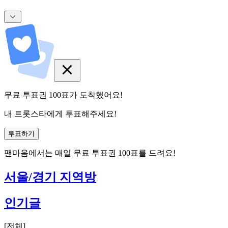
무료 투표권
100
표
가 도착했어요!
내 트롯스타에게 투표해주세요!
투표하기
팬마음에서는
매일
무료 투표권
100
표를 드려요!
서울/경기 지역방
인기글
[
전체
]