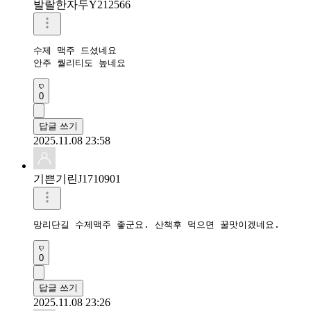
발랄한자두Y212566
수제 맥주 드셨네요

안주 퀄리티도 높네요
0
답글 쓰기
2025.11.08 23:58
기쁜기린J1710901
망리단길 수제맥주 좋군요. 산책후 먹으면 꿀맛이겠네요.
0
답글 쓰기
2025.11.08 23:26