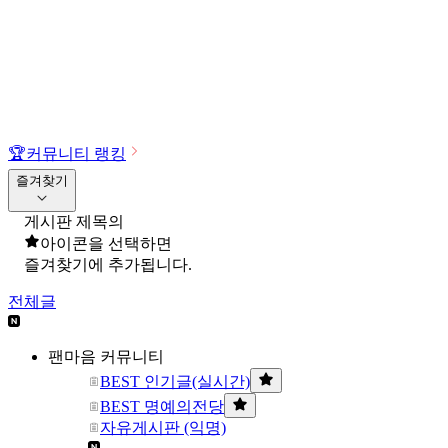
🏆
커뮤니티 랭킹
즐겨찾기
게시판 제목의
아이콘을 선택하면
즐겨찾기에 추가됩니다.
전체글
팬마음 커뮤니티
BEST 인기글(실시간)
BEST 명예의전당
자유게시판 (익명)