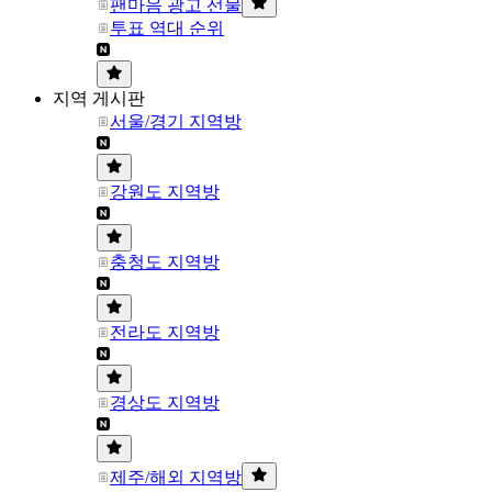
팬마음 광고 선물
투표 역대 순위
지역 게시판
서울/경기 지역방
강원도 지역방
충청도 지역방
전라도 지역방
경상도 지역방
제주/해외 지역방