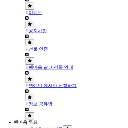
이벤트
공지사항
선물 인증
팬마음 광고 선물 안내
연예인 게시판 신청하기
정보 공유방
팬마음 투표