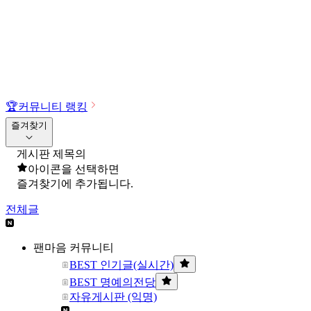
🏆
커뮤니티 랭킹
즐겨찾기
게시판 제목의
아이콘을 선택하면
즐겨찾기에 추가됩니다.
전체글
팬마음 커뮤니티
BEST 인기글(실시간)
BEST 명예의전당
자유게시판 (익명)