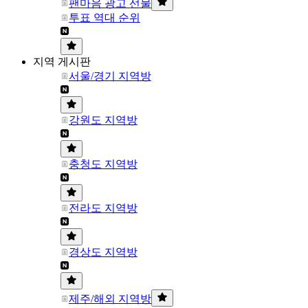
팬마음 광고 선물
투표 역대 순위
지역 게시판
서울/경기 지역방
강원도 지역방
충청도 지역방
전라도 지역방
경상도 지역방
제주/해외 지역방