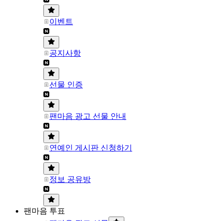
이벤트
공지사항
선물 인증
팬마음 광고 선물 안내
연예인 게시판 신청하기
정보 공유방
팬마음 투표