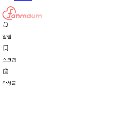
알림
스크랩
작성글