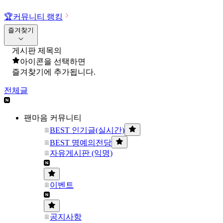
🏆
커뮤니티 랭킹
즐겨찾기
게시판 제목의
아이콘을 선택하면
즐겨찾기에 추가됩니다.
전체글
팬마음 커뮤니티
BEST 인기글(실시간)
BEST 명예의전당
자유게시판 (익명)
이벤트
공지사항