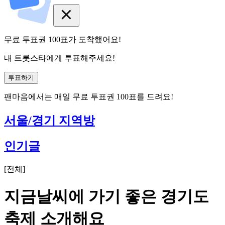
무료 투표권
100
표
가 도착했어요!
내 트롯스타에게 투표해주세요!
투표하기
팬마음에서는
매일
무료 투표권
100
표를 드려요!
서울/경기 지역방
인기글
[
전체
]
지금날씨에 가기 좋은 경기도
축제 소개해요