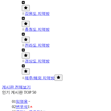
강원도 지역방
충청도 지역방
전라도 지역방
경상도 지역방
제주/해외 지역방
게시판 전체보기
인기 게시판 TOP 50
01
임영웅
02
변우석
1