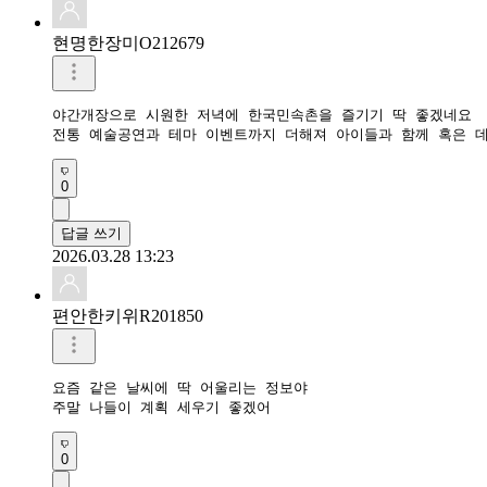
현명한장미O212679
야간개장으로 시원한 저녁에 한국민속촌을 즐기기 딱 좋겠네요

0
답글 쓰기
2026.03.28 13:23
편안한키위R201850
요즘 같은 날씨에 딱 어울리는 정보야

주말 나들이 계획 세우기 좋겠어
0