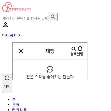
마이페이지
채팅
홈
투표
커뮤니티