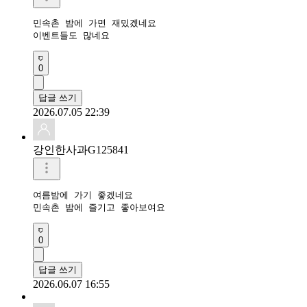
민속촌 밤에 가면 재밌겠네요

이벤트들도 많네요
0
답글 쓰기
2026.07.05 22:39
강인한사과G125841
여름밤에 가기 좋겠네요

민속촌 밤에 즐기고 좋아보여요
0
답글 쓰기
2026.06.07 16:55