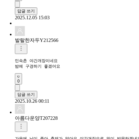
답글 쓰기
2025.12.05 15:03
발랄한자두Y212566
민속촌 야간개장이네요

밤에 구경하기 좋겠어요
0
답글 쓰기
2025.10.26 00:11
아름다운양T207228
가을에 날이 좋아 축제가 많아요 야간개장으로 많이 방문하겠네