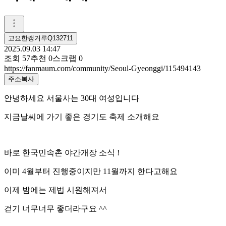
고요한캥거루Q132711
2025.09.03 14:47
조회
57
추천
0
스크랩
0
https://fanmaum.com/community/Seoul-Gyeonggi/115494143
주소복사
안녕하세요 서울사는 30대 여성입니다
지금날씨에 가기 좋은 경기도 축제 소개해요
바로 한국민속촌 야간개장 소식 !
이미 4월부터 진행중이지만 11월까지 한다고해요
이제 밤에는 제법 시원해져서
걷기 너무너무 좋더라구요 ^^