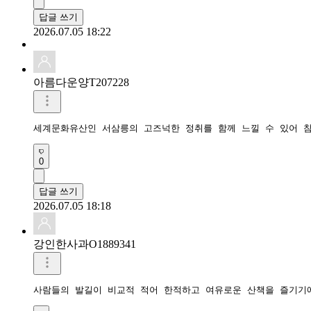
답글 쓰기
2026.07.05 18:22
아름다운양T207228
세계문화유산인 서삼릉의 고즈넉한 정취를 함께 느낄 수 있어 참
0
답글 쓰기
2026.07.05 18:18
강인한사과O1889341
사람들의 발길이 비교적 적어 한적하고 여유로운 산책을 즐기기