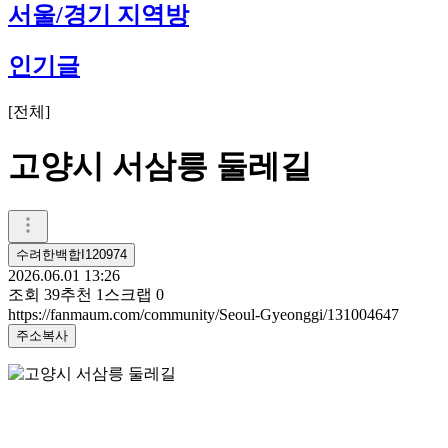
서울/경기 지역방
인기글
[
전체
]
고양시 서삼릉 둘레길
수려한백합I120974
2026.06.01 13:26
조회
39
추천
1
스크랩
0
https://fanmaum.com/community/Seoul-Gyeonggi/131004647
주소복사