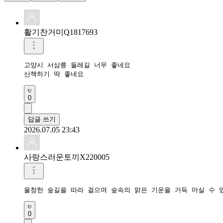
활기찬거미Q1817693
고양시 서삼릉 둘레길 너무 좋네요

산책하기 딱 좋네요
0
답글 쓰기
2026.07.05 23:43
사랑스러운토끼X220005
울창한 숲길을 따라 걸으며 숲속의 맑은 기운을 가득 마실 수 
0