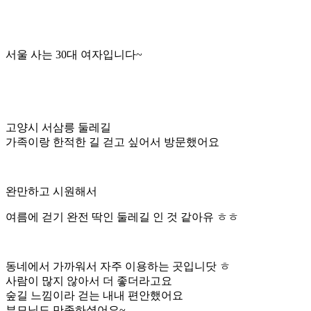
서울 사는 30대 여자입니다~
고양시 서삼릉 둘레길
가족이랑 한적한 길 걷고 싶어서 방문했어요
완만하고 시원해서
여름에 걷기 완전 딱인 둘레길 인 것 같아유 ㅎㅎ
동네에서 가까워서 자주 이용하는 곳입니닷 ㅎ
사람이 많지 않아서 더 좋더라고요
숲길 느낌이라 걷는 내내 편안했어요
부모님도 만족하셨어요~