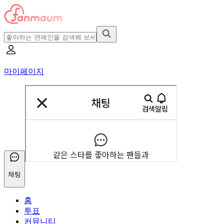
마이페이지
채팅
홈
투표
커뮤니티