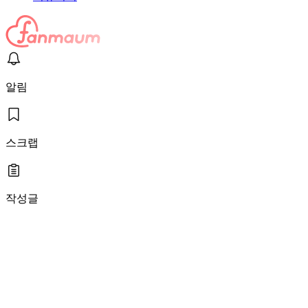
알림
스크랩
작성글