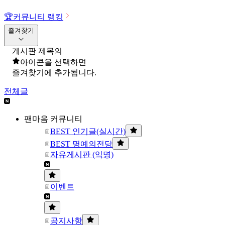
🏆
커뮤니티 랭킹
즐겨찾기
게시판 제목의
아이콘을 선택하면
즐겨찾기에 추가됩니다.
전체글
팬마음 커뮤니티
BEST 인기글(실시간)
BEST 명예의전당
자유게시판 (익명)
이벤트
공지사항