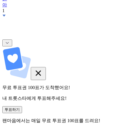
아
1
무료 투표권
100
표
가 도착했어요!
내 트롯스타에게 투표해주세요!
투표하기
팬마음에서는
매일
무료 투표권
100
표를 드려요!