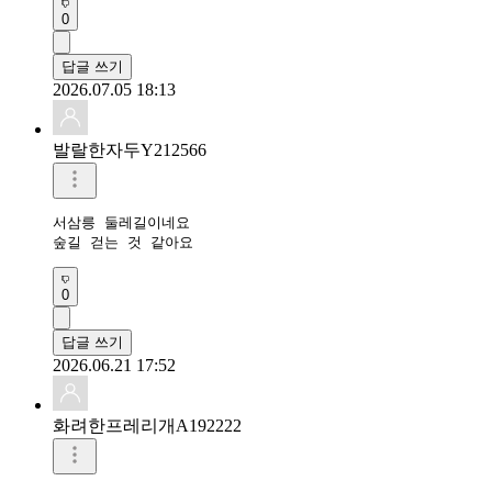
0
답글 쓰기
2026.07.05 18:13
발랄한자두Y212566
서삼릉 둘레길이네요

숲길 걷는 것 같아요
0
답글 쓰기
2026.06.21 17:52
화려한프레리개A192222