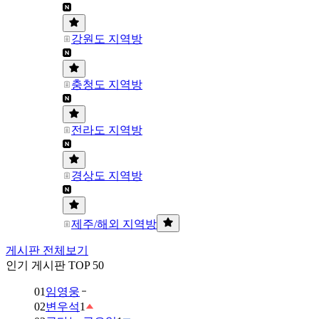
강원도 지역방
충청도 지역방
전라도 지역방
경상도 지역방
제주/해외 지역방
게시판 전체보기
인기 게시판 TOP 50
01
임영웅
02
변우석
1