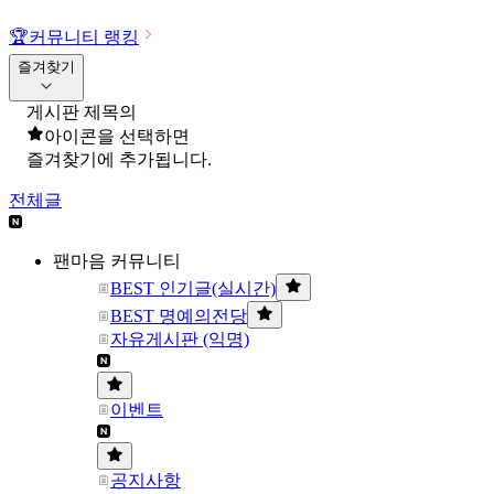
🏆
커뮤니티 랭킹
즐겨찾기
게시판 제목의
아이콘을 선택하면
즐겨찾기에 추가됩니다.
전체글
팬마음 커뮤니티
BEST 인기글(실시간)
BEST 명예의전당
자유게시판 (익명)
이벤트
공지사항