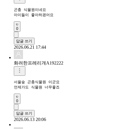
곤충 식물원이네요

아이들이 좋아하겠어요
0
답글 쓰기
2026.06.21 17:44
화려한프레리개A192222
서울숲 곤충식물원 이군요

언제가도 식물원 너무좋죠
0
답글 쓰기
2026.06.13 20:06