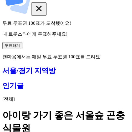
무료 투표권
100
표
가 도착했어요!
내 트롯스타에게 투표해주세요!
투표하기
팬마음에서는
매일
무료 투표권
100
표를 드려요!
서울/경기 지역방
인기글
[
전체
]
아이랑 가기 좋은 서울숲 곤충
식물원