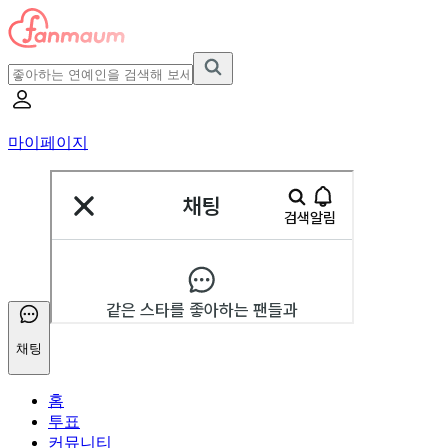
마이페이지
채팅
홈
투표
커뮤니티