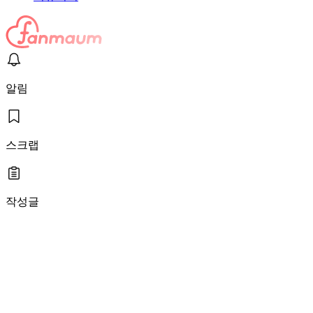
알림
스크랩
작성글