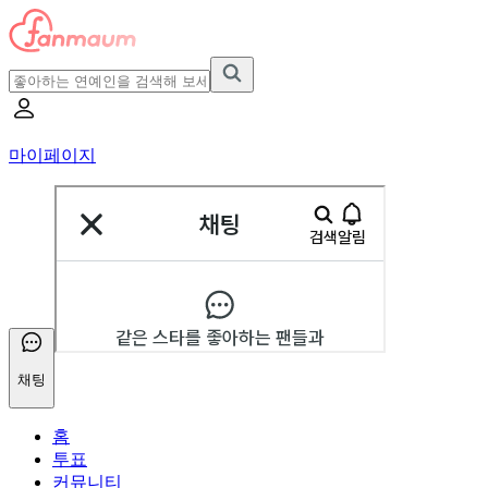
마이페이지
채팅
홈
투표
커뮤니티