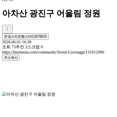
아차산 광진구 어울림 정원
존경스러운햄스터G1678015
2026.06.01 16:39
조회
73
추천
2
스크랩
0
https://fanmaum.com/community/Seoul-Gyeonggi/131012996
주소복사