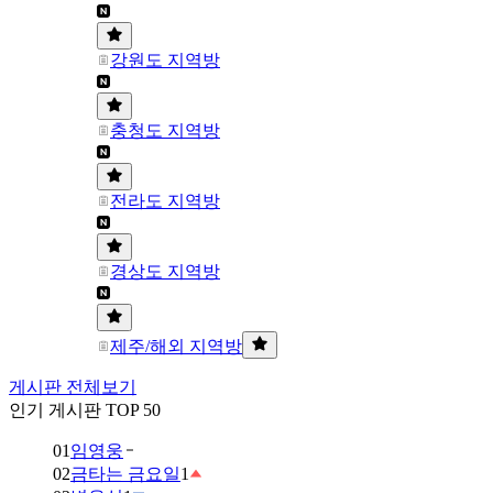
강원도 지역방
충청도 지역방
전라도 지역방
경상도 지역방
제주/해외 지역방
게시판 전체보기
인기 게시판 TOP 50
01
임영웅
02
금타는 금요일
1