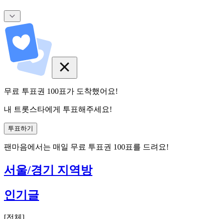
무료 투표권
100
표
가 도착했어요!
내 트롯스타에게 투표해주세요!
투표하기
팬마음에서는
매일
무료 투표권
100
표를 드려요!
서울/경기 지역방
인기글
[
전체
]