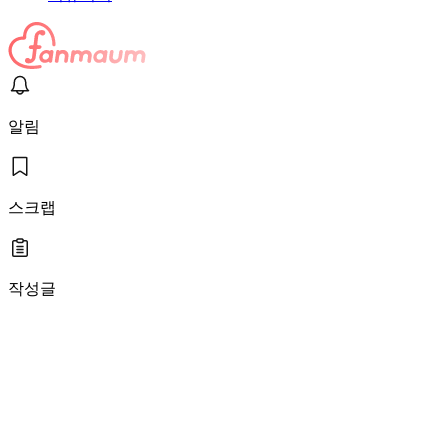
알림
스크랩
작성글