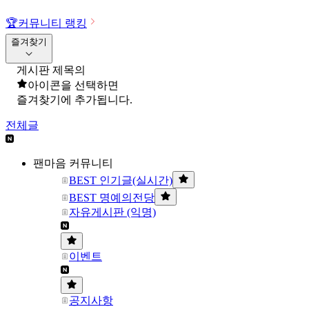
🏆
커뮤니티 랭킹
즐겨찾기
게시판 제목의
아이콘을 선택하면
즐겨찾기에 추가됩니다.
전체글
팬마음 커뮤니티
BEST 인기글(실시간)
BEST 명예의전당
자유게시판 (익명)
이벤트
공지사항