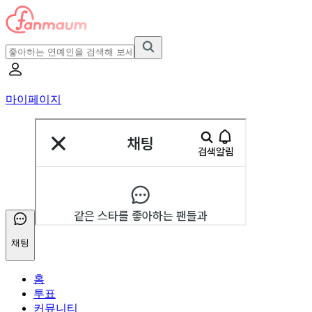
마이페이지
채팅
홈
투표
커뮤니티