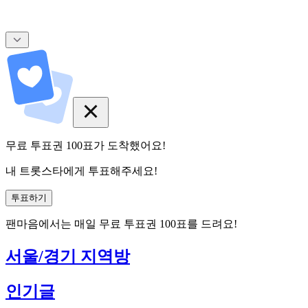
무료 투표권
100
표
가 도착했어요!
내 트롯스타에게 투표해주세요!
투표하기
팬마음에서는
매일
무료 투표권
100
표를 드려요!
서울/경기 지역방
인기글