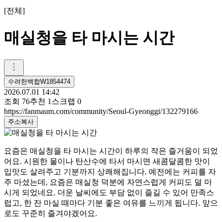
[
전체
]
매실청을 타 마시는 시간
수려한백합W1854474
2026.07.01 14:42
조회
76
추천
1
스크랩
0
https://fanmaum.com/community/Seoul-Gyeonggi/132279166
주소복사
요즘은 매실청을 타 마시는 시간이 하루의 작은 즐거움이 되었
어요. 시원한 물이나 탄산수에 타서 마시면 새콤달콤한 맛이
입맛도 살려주고 기분까지 상쾌해집니다. 예전에는 커피를 자
주 마셨는데, 요즘은 매실청 덕분에 자연스럽게 커피도 덜 마
시게 되었네요. 더운 날씨에도 부담 없이 즐길 수 있어 만족스
럽고, 한 잔 마실 때마다 기분 좋은 여유를 느끼게 됩니다. 앞으
로도 꾸준히 즐겨야겠어요.