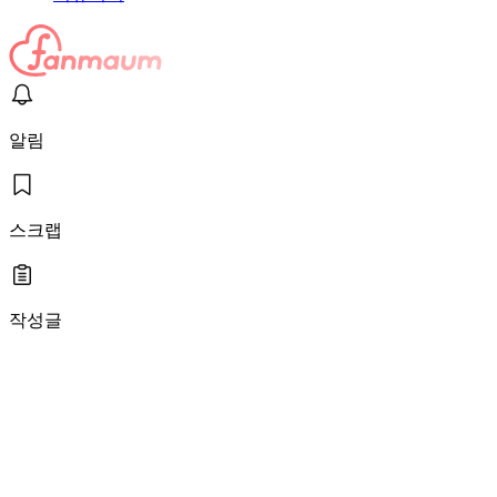
알림
스크랩
작성글