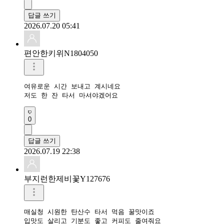
답글 쓰기
2026.07.20 05:41
편안한키위N1804050
여유로운 시간 보내고 계시네요

저도 한 잔 타서 마셔야겠어요
0
답글 쓰기
2026.07.19 22:38
부지런한제비꽃Y127676
매실청 시원한 탄산수 타서 먹음 꿀맛이죠

입맛도 살리고 기분도 좋고 커피도 줄여줘요