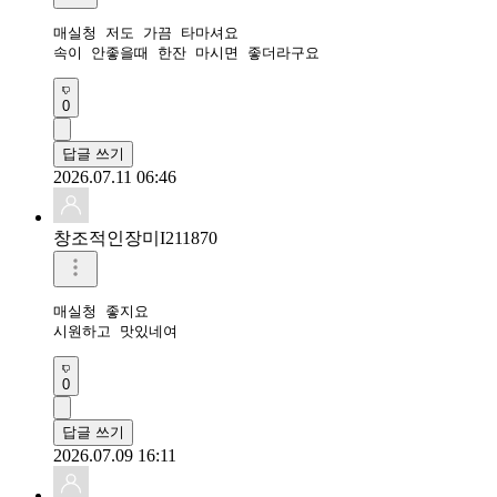
매실청 저도 가끔 타마셔요

속이 안좋을때 한잔 마시면 좋더라구요
0
답글 쓰기
2026.07.11 06:46
창조적인장미I211870
매실청 좋지요

시원하고 맛있네여
0
답글 쓰기
2026.07.09 16:11