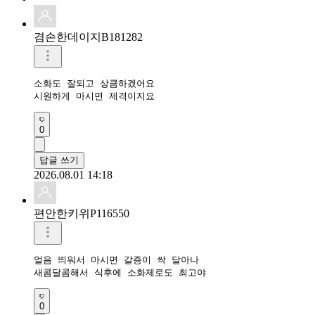
겸손한데이지B181282
소화도 잘되고 상큼하겠어요

시원하게 마시면 제격이지요
0
답글 쓰기
2026.08.01 14:18
편안한키위P116550
얼음 띄워서 마시면 갈증이 싹 달아나

새콤달콤해서 식후에 소화제로도 최고야
0