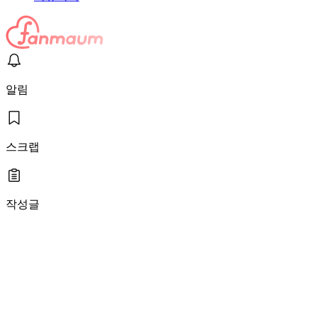
알림
스크랩
작성글