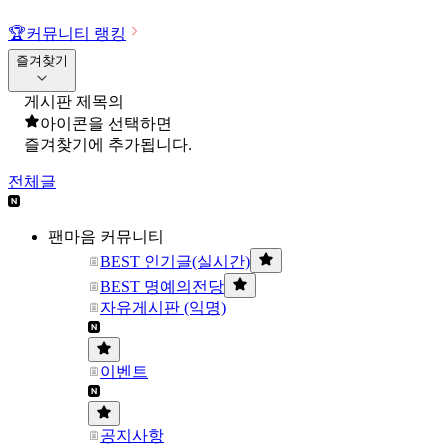
🏆
커뮤니티 랭킹
즐겨찾기
게시판 제목의
아이콘을 선택하면
즐겨찾기에 추가됩니다.
전체글
팬마음 커뮤니티
BEST 인기글(실시간)
BEST 명예의전당
자유게시판 (익명)
이벤트
공지사항