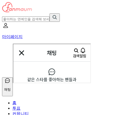
마이페이지
채팅
홈
투표
커뮤니티