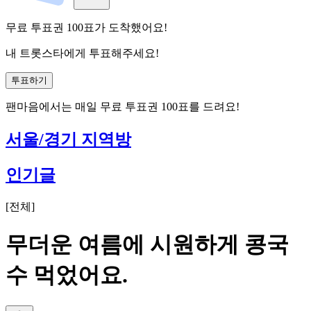
무료 투표권
100
표
가 도착했어요!
내 트롯스타에게 투표해주세요!
투표하기
팬마음에서는
매일
무료 투표권
100
표를 드려요!
서울/경기 지역방
인기글
[
전체
]
무더운 여름에 시원하게 콩국
수 먹었어요.