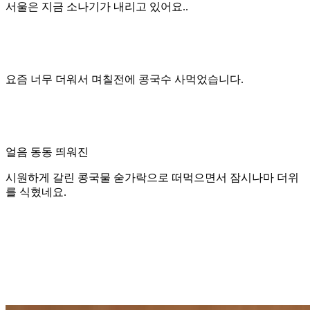
서울은 지금 소나기가 내리고 있어요..
요즘 너무 더워서 며칠전에 콩국수 사먹었습니다.
얼음 동동 띄워진
시원하게 갈린 콩국물 숟가락으로 떠먹으면서 잠시나마 더위
를 식혔네요.