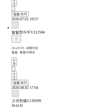
1
답글 쓰기
2026.07.01 19:57
발랄한자두Y212566
소나기가 내렸어요

얼음 동동이에요
0
1
답글 쓰기
2026.08.02 17:04
고귀한뱀G130599
작성자